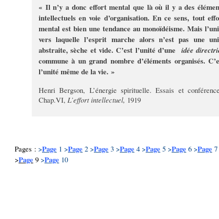
« Il n’y a donc effort mental que là où il y a des élémen
intellectuels en voie d’organisation. En ce sens, tout effo
mental est bien une tendance au monoïdéisme. Mais l’uni
vers laquelle l’esprit marche alors n’est pas une uni
abstraite, sèche et vide. C’est l’unité d’une
idée directr
commune à un grand nombre d’éléments organisés. C’e
l’unité même de la vie. »
Henri Bergson, L’énergie spirituelle. Essais et conférence
Chap.VI,
L’effort intellectuel,
1919
Page
Page
Page
Page
Page
Page
Page
Pages :
>
1
>
2
>
3
>
4
>
5
>
6
>
7
Page
Page
>
9
>
10