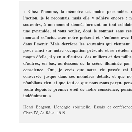
« Chez l’homme, la mémoire est moins prisonnière 
l’action, je le reconnais, mais elle y adhère encore : n
souvenirs, à un moment donné, forment un tout solidair
une pyramide, si vous voulez, dont le sommet sans ces
mouvant coïncide avec notre présent et s’enfonce avec l
dans l’avenir. Mais derrière les souvenirs qui viennent 
poser ainsi sur notre occupation présente et se révéler 
moyen d’elle, il y en a d’autres, des milliers et des millie
d’autres, en bas, au-dessous de la scène illuminée par 
conscience. Oui, je crois que notre vie passée est l
conservée jusque dans ses moindres détails, et que no
n’oublions rien, et que tout ce que nous avons perçu, pens
voulu depuis le premier éveil de notre conscience, persis
indéfiniment. »
Henri Bergson, L’énergie spirituelle. Essais et conférence
Chap.IV,
Le Rêve,
1919