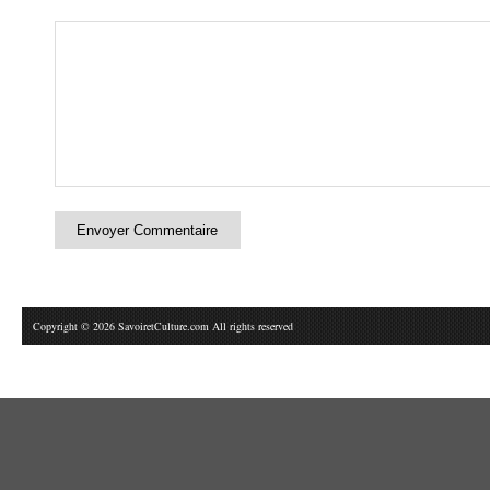
Copyright © 2026 SavoiretCulture.com All rights reserved