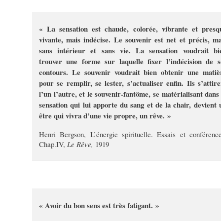
« La sensation est chaude, colorée, vibrante et presq
vivante, mais indécise. Le souvenir est net et précis, ma
sans intérieur et sans vie. La sensation voudrait bi
trouver une forme sur laquelle fixer l’indécision de s
contours. Le souvenir voudrait bien obtenir une matiè
pour se remplir, se lester, s’actualiser enfin. Ils s’attire
l’un l’autre, et le souvenir-fantôme, se matérialisant dans 
sensation qui lui apporte du sang et de la chair, devient 
être qui vivra d’une vie propre, un rêve. »
Henri Bergson, L’énergie spirituelle. Essais et conférence
Chap.IV,
Le Rêve,
1919
« Avoir du bon sens est très fatigant. »