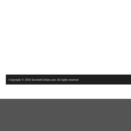
Copyright © 2026 SavoiretCulture.com All rights reserved