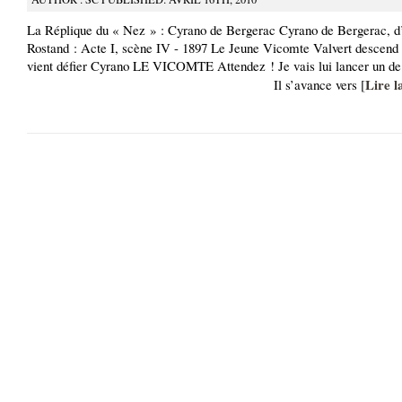
La Réplique du « Nez » : Cyrano de Bergerac Cyrano de Bergerac, 
Rostand : Acte I, scène IV - 1897 Le Jeune Vicomte Valvert descend l
vient défier Cyrano LE VICOMTE Attendez ! Je vais lui lancer un de c
Lire l
Il s’avance vers [