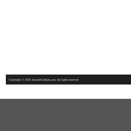
Copyright © 2026 SavoiretCulture.com All rights reserved