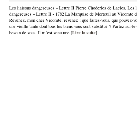
Les liaisons dangereuses – Lettre II Pierre Choderlos de Laclos, Les l
dangereuses – Lettre II - 1782 La Marquise de Merteuil au Vicomte 
Revenez, mon cher Vicomte, revenez : que faites-vous, que pouvez-vo
une vieille tante dont tous les biens vous sont substitué ? Partez sur-le
Lire la suite
besoin de vous. Il m’est venu une [
]