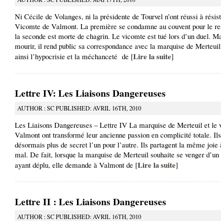
Ni Cécile de Volanges, ni la présidente de Tourvel n’ont réussi à résis
Vicomte de Valmont. La première se condamne au couvent pour le res
la seconde est morte de chagrin. Le vicomte est tué lors d’un duel. Ma
mourir, il rend public sa correspondance avec la marquise de Merteuil
Lire la suite
ainsi l’hypocrisie et la méchanceté de [
]
Lettre IV: Les Liaisons Dangereuses
AUTHOR : SC PUBLISHED: AVRIL 16TH, 2010
Les Liaisons Dangereuses – Lettre IV La marquise de Merteuil et le 
Valmont ont transformé leur ancienne passion en complicité totale. Ils
désormais plus de secret l’un pour l’autre. Ils partagent la même joie à
mal. De fait, lorsque la marquise de Merteuil souhaite se venger d’u
Lire la suite
ayant déplu, elle demande à Valmont de [
]
Lettre II : Les Liaisons Dangereuses
AUTHOR : SC PUBLISHED: AVRIL 16TH, 2010