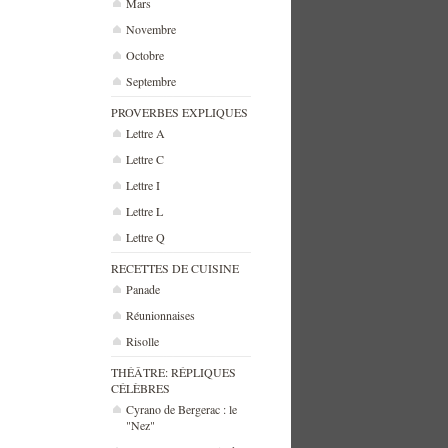
Mars
Novembre
Octobre
Septembre
PROVERBES EXPLIQUES
Lettre A
Lettre C
Lettre I
Lettre L
Lettre Q
RECETTES DE CUISINE
Panade
Réunionnaises
Risolle
THÉÂTRE: RÉPLIQUES
CÉLÈBRES
Cyrano de Bergerac : le
"Nez"