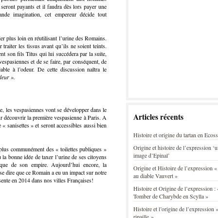
seront payants et il faudra dès lors payer une
ande imagination, cet empereur décide tout
er plus loin en réutilisant l’urine des Romains.
traiter les tissus avant qu’ils ne soient teints.
 son fils Titus qui lui succédera par la suite,
vespasiennes et de se faire, par conséquent, de
ble à l’odeur. De cette discussion naîtra le
deur ».
e, les vespasiennes vont se développer dans le
Articles récents
ur découvrir la première vespasienne à Paris. A
 « sanisettes » et seront accessibles aussi bien
Histoire et origine du tartan en Ecos
Origine et histoire de l’expression ‘
 plus communément des « toilettes publiques »
image d’Epinal’
 la bonne idée de taxer l’urine de ses citoyens
ique de son empire. Aujourd’hui encore, la
Origine et Histoire de l’expression «
t se dire que ce Romain a eu un impact sur notre
au diable Vauvert »
ésente en 2014 dans nos villes Françaises!
Histoire et Origine de l’expression : 
Tomber de Charybde en Scylla »
Histoire et l’origine de l’expression «
ripaille »