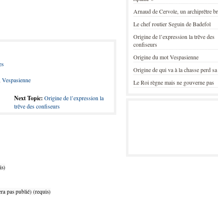
Arnaud de Cervole, un archiprêtre b
Le chef routier Seguin de Badefol
Origine de l’expression la trêve des
confiseurs
Origine du mot Vespasienne
es
Origine de qui va à la chasse perd sa
,
Vespasienne
Le Roi règne mais ne gouverne pas
Next Topic:
Origine de l’expression la
trêve des confiseurs
is)
ra pas publié) (requis)