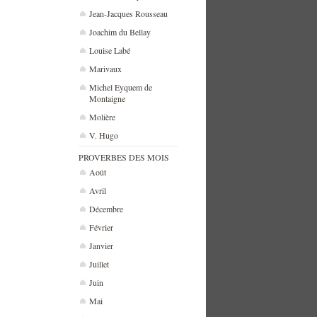
Jean-Jacques Rousseau
Joachim du Bellay
Louise Labé
Marivaux
Michel Eyquem de
Montaigne
Molière
V. Hugo
PROVERBES DES MOIS
Août
Avril
Décembre
Février
Janvier
Juillet
Juin
Mai