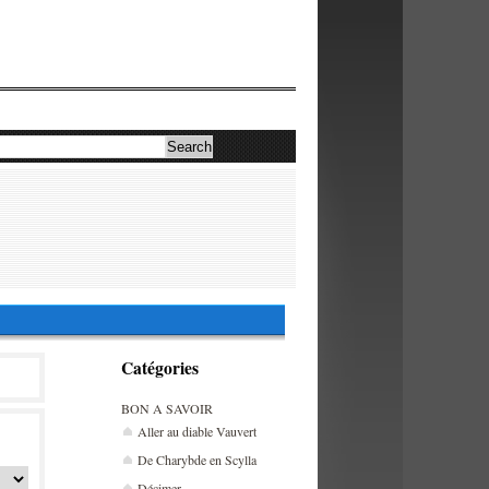
Catégories
BON A SAVOIR
Aller au diable Vauvert
De Charybde en Scylla
Décimer