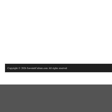
Copyright © 2026 SavoiretCulture.com All rights reserved