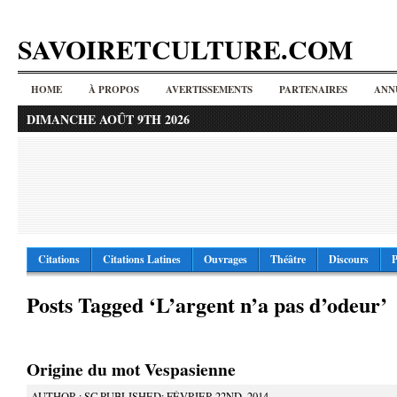
SAVOIRETCULTURE.COM
HOME
À PROPOS
AVERTISSEMENTS
PARTENAIRES
ANN
DIMANCHE AOÛT 9TH 2026
Citations
Citations Latines
Ouvrages
Théâtre
Discours
P
Posts Tagged ‘L’argent n’a pas d’odeur’
Origine du mot Vespasienne
AUTHOR : SC PUBLISHED: FÉVRIER 22ND, 2014