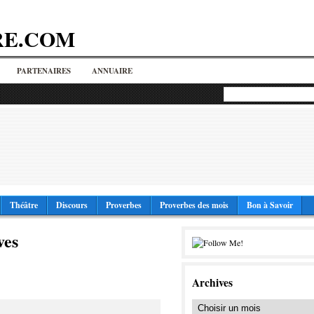
RE.COM
PARTENAIRES
ANNUAIRE
Théâtre
Discours
Proverbes
Proverbes des mois
Bon à Savoir
ves
Archives