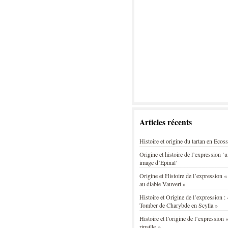
Articles récents
Histoire et origine du tartan en Ecos
Origine et histoire de l’expression ‘
image d’Epinal’
Origine et Histoire de l’expression «
au diable Vauvert »
Histoire et Origine de l’expression : 
Tomber de Charybde en Scylla »
Histoire et l’origine de l’expression «
ripaille »