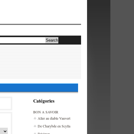
Catégories
BON A SAVOIR
Aller au diable Vauvert
De Charybde en Scylla
Décimer