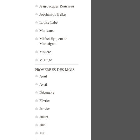
Jean-Jacques Rousseau
Joachim du Bellay
Louise Labé
Marivaux
Michel Eyquem de
Montaigne
Molière
V. Hugo
PROVERBES DES MOIS
Août
Avril
Décembre
Février
Janvier
Juillet
Juin
Mai