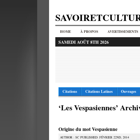
SAVOIRETCULTU
HOME
À PROPOS
AVERTISSEMENTS
SAMEDI AOÛT 8TH 2026
Citations
Citations Latines
Ouvrages
‘Les Vespasiennes’ Archi
Origine du mot Vespasienne
AUTHOR : SC PUBLISHED: FÉVRIER 22ND, 2014