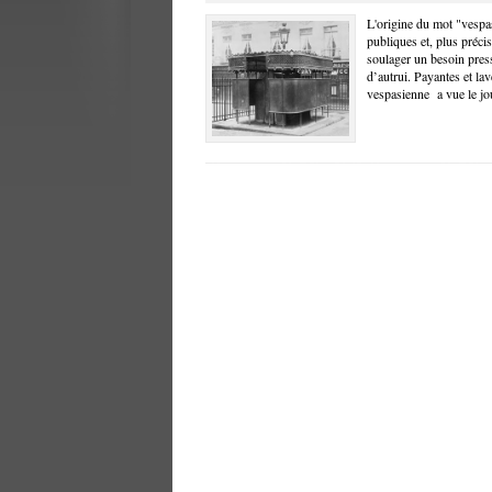
L'origine du mot "vespa
publiques et, plus préci
soulager un besoin press
d’autrui. Payantes et la
vespasienne a vue le jour