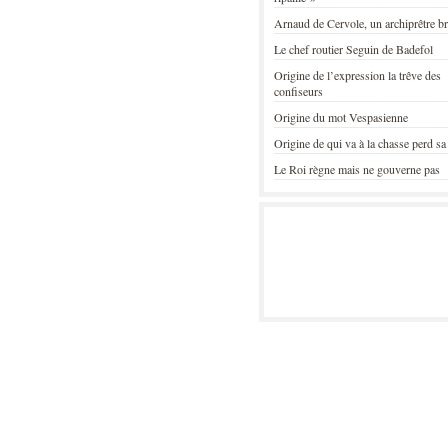
Arnaud de Cervole, un archiprêtre b
Le chef routier Seguin de Badefol
Origine de l’expression la trêve des
confiseurs
Origine du mot Vespasienne
Origine de qui va à la chasse perd sa
Le Roi règne mais ne gouverne pas