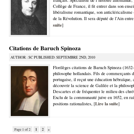
Collège de France, il fit entrer dans son ens
libéralisme romantique, son anticléricalisme
de la Révolution. Il sera député de l’Ain entre
suite
]
Citations de Baruch Spinoza
AUTHOR : SC PUBLISHED: SEPTEMBRE 2ND, 2010
Florilèges citations de Baruch Spinoza (1632
philosophe hollandais. Fils de commerçants d’
portugaise, il reçut une éducation hébraïque, 
découvrir la science de Galilée et la philosop
Descartes et de fréquenter le milieu des chrét
Exclu de la communauté juive en 1652, en rai
Lire la suite
positions rationalistes, [
]
Page 1 of 2
1
2
»