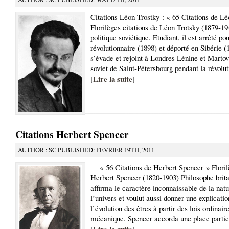
Citations Léon Trostky : « 65 Citations de Lé
Florilèges citations de Léon Trotsky (1879-
politique soviétique. Etudiant, il est arrêté po
révolutionnaire (1898) et déporté en Sibérie (1
s’évade et rejoint à Londres Lénine et Martov.
soviet de Saint-Pétersbourg pendant la révolu
Lire la suite
[
]
Citations Herbert Spencer
AUTHOR : SC PUBLISHED: FÉVRIER 19TH, 2011
« 56 Citations de Herbert Spencer » Florilè
Herbert Spencer (1820-1903) Philosophe brit
affirma le caractère inconnaissable de la nat
l’univers et voulut aussi donner une explicati
l’évolution des êtres à partir des lois ordinair
mécanique. Spencer accorda une place particu