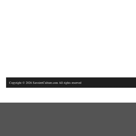
Copyright © 2026 SavoiretCulture.com All rights reserved