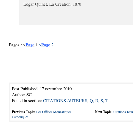
Edgar Quinet, La Création, 1870
Page
Page
Pages : >
1
>
2
Post Published: 17 novembre 2010
Author: SC
Found in section:
CITATIONS AUTEURS
,
Q, R, S, T
Previous Topic:
Les Offices Monastiques
Next Topic:
Citations Jea
Catholiques