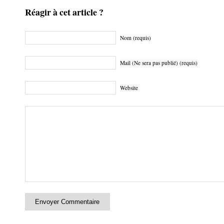
Réagir à cet article ?
Nom (requis)
Mail (Ne sera pas publié) (requis)
Website