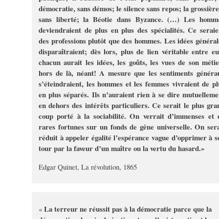
démocratie, sans démos; le silence sans repos; la grossière
sans liberté; la Béotie dans Byzance. (…) Les homm
deviendraient de plus en plus des spécialités. Ce seraie
des professions plutôt que des hommes. Les idées général
disparaîtraient; dès lors, plus de lien véritable entre eu
chacun aurait les idées, les goûts, les vues de son métie
hors de là, néant! A mesure que les sentiments généra
s’éteindraient, les hommes et les femmes vivraient de pl
en plus séparés. Ils n’auraient rien à se dire mutuelleme
en dehors des intérêts particuliers. Ce serait le plus gra
coup porté à la sociabilité. On verrait d’immenses et 
rares fortunes sur un fonds de gêne universelle. On sera
réduit à appeler égalité l’espérance vague d’opprimer à s
tour par la faveur d’un maître ou la vertu du hasard.»
Edgar Quinet, La révolution, 1865
La terreur ne réussit pas à la démocratie parce que la
«