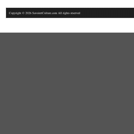
Copyright © 2026 SavoiretCulture.com All rights reserved