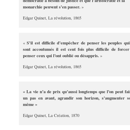
démocratie a besoin de justice et que l’aristocratie et la
monarchie peuvent s’en passer.
»
Edgar Quinet, La révolution, 1865
S’il est difficile d’empêcher de penser les peuples qui
«
sont accoutumés il est cent fois plus difficile de forcer
penser ceux qui l’ont oublié ou désappris.
»
Edgar Quinet, La révolution, 1865
« La vie n’a de prix qu’aussi longtemps que l’on peut fai
un pas en avant, agrandir son horizon, s’augmenter so
même »
Edgar Quinet, La Création, 1870