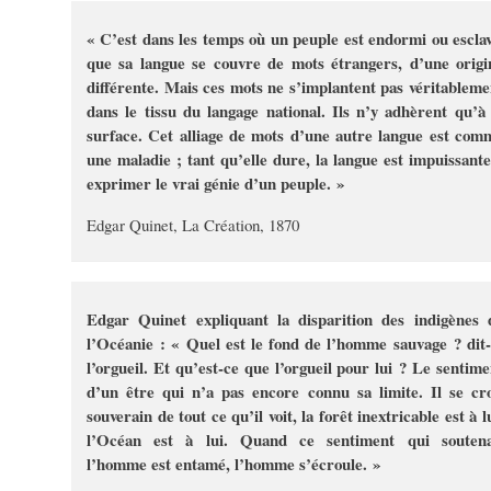
« C’est dans les temps où un peuple est endormi ou esclav
que sa langue se couvre de mots étrangers, d’une origi
différente. Mais ces mots ne s’implantent pas véritableme
dans le tissu du langage national. Ils n’y adhèrent qu’à 
surface. Cet alliage de mots d’une autre langue est com
une maladie ; tant qu’elle dure, la langue est impuissante
exprimer le vrai génie d’un peuple. »
Edgar Quinet, La Création, 1870
Edgar Quinet expliquant la disparition des indigènes 
l’Océanie : « Quel est le fond de l’homme sauvage ? dit-i
l’orgueil. Et qu’est-ce que l’orgueil pour lui ? Le sentime
d’un être qui n’a pas encore connu sa limite. Il se cro
souverain de tout ce qu’il voit, la forêt inextricable est à l
l’Océan est à lui. Quand ce sentiment qui soutena
l’homme est entamé, l’homme s’écroule. »