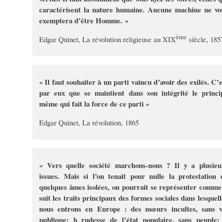
caractérisent la nature humaine. Aucune machine ne vo
exemptera d’être Homme. »
ème
Edgar Quinet, La révolution religieuse au XIX
siècle, 185
« Il faut souhaiter à un parti vaincu d’avoir des exilés. C’e
par eux que se maintient dans son intégrité le princi
même qui fait la force de ce parti »
Edgar Quinet, La révolution, 1865
« Vers quelle société marchons-nous ? Il y a plusieu
issues. Mais si l’on tenait pour nulle la protestation 
quelques âmes isolées, on pourrait se représenter comme 
suit les traits principaux des formes sociales dans lesquell
nous entrons en Europe : des mœurs incultes, sans v
publique; h rudesse de l’état populaire, sans peuple;