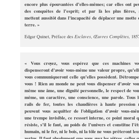
encore plus épouvantées d’elles-mêmes; car elles ont pe
des conquêtes de l’esprit; et par là les plus fières, 
mettent aussitôt dans l’incapacité de déplacer une motte 
terre. »
Edgar Quinet, Préface des
Esclaves
,
Œuvres Complètes,
185
« Vous croyez, vous espérez que ces machines vo
dispenseront d’avoir vous-même une valeur propre, qu’ell
vous communiqueront celle qu’elles possèdent. Détrompe
vous ! Rien au monde ne peut vous dispenser d’avoir vou
même une âme, une dignité personnelle, le respect de vou
même, un caractère, une conscience, une parole. Tous l
rails de fer, toutes les chaudières à haute pression 
peuvent vous acquitter de l’obligation d’avoir vous-mê
une trempe invisible, ce ressort interne, ce point moral q
résiste, s’il le faut, au poids de l’univers et constitue l’ê
humain, ni le fer, ni le bois, ni la tôle ne vous prêteront le
vertus. Il faut absolument que vous ayez les vôtres, celles q