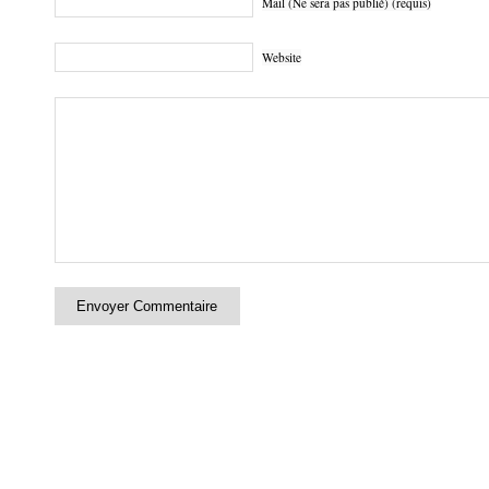
Mail (Ne sera pas publié) (requis)
Website