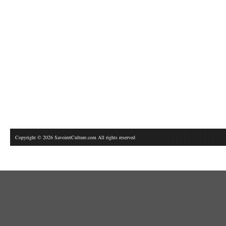
Copyright © 2026 SavoiretCulture.com All rights reserved