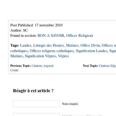
Post Published: 17 novembre 2010
Author: SC
Found in section:
BON A SAVOIR
,
Offices Religieux
Tags:
Laudes
,
Liturgie des Heures
,
Matines
,
Office Divin
,
Offices 
catholiques
,
Offices religieux catholiques
,
Signification Laudes
,
Sign
Matines
,
Signification Vêpres
,
Vêpres
Previous Topic:
Citations Auguste
Next Topic:
Citations Edg
Comte
Réagir à cet article ?
Nom (requis)