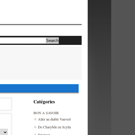
Catégories
BON A SAVOIR
Aller au diable Vauvert
De Charybde en Scylla
Décimer