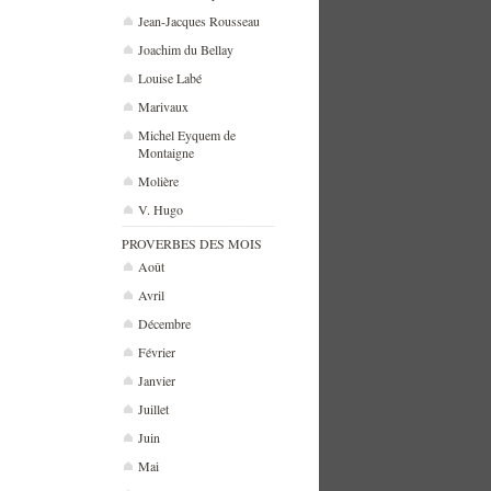
Jean-Jacques Rousseau
Joachim du Bellay
Louise Labé
Marivaux
Michel Eyquem de
Montaigne
Molière
V. Hugo
PROVERBES DES MOIS
Août
Avril
Décembre
Février
Janvier
Juillet
Juin
Mai