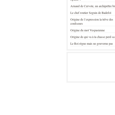
Arnaud de Cervole, un archiprêtre b
Le chef routier Seguin de Badefol
Origine de l’expression la trêve des
confiseurs
Origine du mot Vespasienne
Origine de qui va à la chasse perd sa
Le Roi règne mais ne gouverne pas