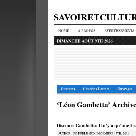
SAVOIRETCULTU
HOME
À PROPOS
AVERTISSEMENTS
DIMANCHE AOÛT 9TH 2026
Citations
Citations Latines
Ouvrages
‘Léon Gambetta’ Archive
Discours Gambetta: Il n’y a qu’une F
AUTHOR : SC PUBLISHED: DÉCEMBRE 15TH, 2011