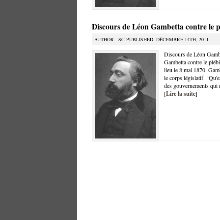
Discours de Léon Gambetta contre le pl
AUTHOR : SC PUBLISHED: DÉCEMBRE 14TH, 2011
Discours de Léon Gambet
Gambetta contre le plébi
lieu le 8 mai 1870. Gam
le corps législatif. "Qu'
des gouvernements qui n
[
Lire la suite
]