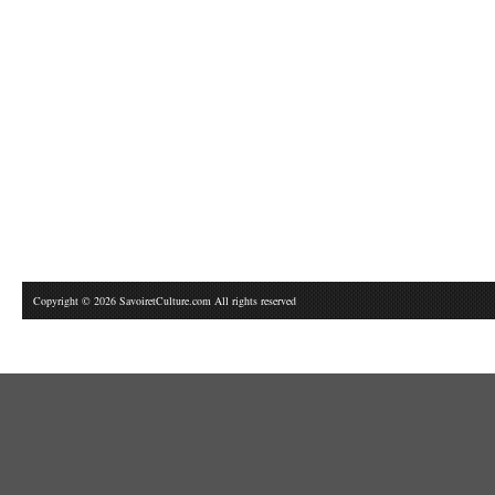
Copyright © 2026 SavoiretCulture.com All rights reserved