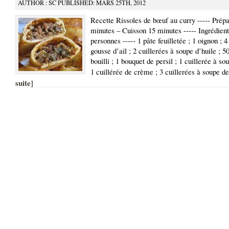
AUTHOR : SC PUBLISHED: MARS 25TH, 2012
Recette Rissoles de bœuf au curry ----- Prépa
minutes – Cuisson 15 minutes ----- Ingrédient
personnes ----- 1 pâte feuilletée ; 1 oignon ; 4
gousse d’ail ; 2 cuillerées à soupe d’huile ; 
bouilli ; 1 bouquet de persil ; 1 cuillerée à so
1 cuillérée de crème ; 3 cuillerées à soupe de
suite
]