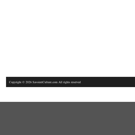
Copyright © 2026 SavoiretCulture.com All rights reserved