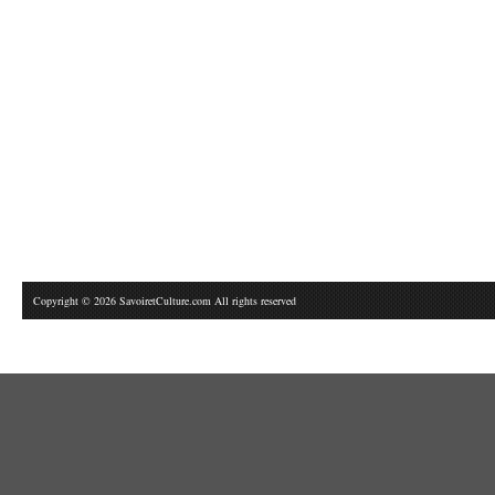
Copyright © 2026 SavoiretCulture.com All rights reserved