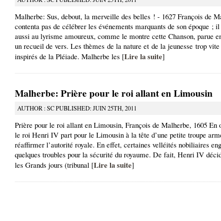
Malherbe: Sus, debout, la merveille des belles ! - 1627 François de M
contenta pas de célébrer les événements marquants de son époque ; il
aussi au lyrisme amoureux, comme le montre cette Chanson, parue e
un recueil de vers. Les thèmes de la nature et de la jeunesse trop vite
Lire la suite
inspirés de la Pléiade. Malherbe les [
]
Malherbe: Prière pour le roi allant en Limousin
AUTHOR : SC PUBLISHED: JUIN 25TH, 2011
Prière pour le roi allant en Limousin, François de Malherbe, 1605 En 
le roi Henri IV part pour le Limousin à la tête d’une petite troupe arm
réaffirmer l’autorité royale. En effet, certaines velléités nobiliaires en
quelques troubles pour la sécurité du royaume. De fait, Henri IV déci
Lire la suite
les Grands jours (tribunal [
]