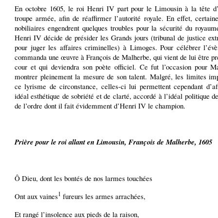
En octobre 1605, le roi Henri IV part pour le Limousin à la tête d’
troupe armée, afin de réaffirmer l’autorité royale. En effet, certaine
nobiliaires engendrent quelques troubles pour la sécurité du royaum
Henri IV décide de présider les Grands jours (tribunal de justice ext
pour juger les affaires criminelles) à Limoges. Pour célébrer l’évè
commanda une œuvre à François de Malherbe, qui vient de lui être pr
cour et qui deviendra son poète officiel. Ce fut l’occasion pour M
montrer pleinement la mesure de son talent. Malgré, les limites im
ce lyrisme de circonstance, celles-ci lui permettent cependant d’af
idéal esthétique de sobriété et de clarté, accordé à l’idéal politique de
de l’ordre dont il fait évidemment d’Henri IV le champion.
Prière pour le roi allant en Limousin, François de Malherbe, 1605
Ô Dieu, dont les bontés de nos larmes touchées
1
Ont aux vaines
fureurs les armes arrachées,
Et rangé l’insolence aux pieds de la raison,