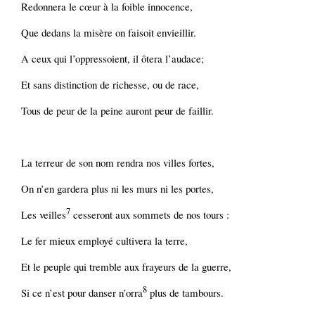
Redonnera le cœur à la foible innocence,
Que dedans la misère on faisoit envieillir.
A ceux qui l’oppressoient, il ôtera l’audace;
Et sans distinction de richesse, ou de race,
Tous de peur de la peine auront peur de faillir.
La terreur de son nom rendra nos villes fortes,
On n’en gardera plus ni les murs ni les portes,
7
Les veilles
cesseront aux sommets de nos tours :
Le fer mieux employé cultivera la terre,
Et le peuple qui tremble aux frayeurs de la guerre,
8
Si ce n’est pour danser n’orra
plus de tambours.