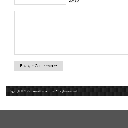
Website
Copyright © 2026 SavoiretCulture.com All rights reserved