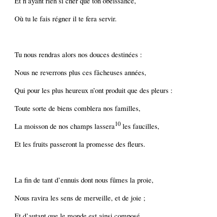
Et n’ayant rien si cher que ton obéissance,
Où tu le fais régner il te fera servir.
Tu nous rendras alors nos douces destinées :
Nous ne reverrons plus ces fâcheuses années,
Qui pour les plus heureux n’ont produit que des pleurs :
Toute sorte de biens comblera nos familles,
10
La moisson de nos champs lassera
les faucilles,
Et les fruits passeront la promesse des fleurs.
La fin de tant d’ennuis dont nous fûmes la proie,
Nous ravira les sens de merveille, et de joie ;
Et d’autant que le monde est ainsi composé,