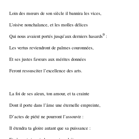
Loin des mœurs de son siècle il bannira les vices,
L’oisive nonchalance, et les molles délices
9
Qui nous avaient portés jusqu’aux derniers hasards
:
Les vertus reviendront de palmes couronnées,
Et ses justes faveurs aux mérites données
Feront ressusciter l’excellence des arts.
La foi de ses aïeux, ton amour, et ta crainte
Dont il porte dans l’âme une éternelle empreinte,
D’actes de piété ne pourront l’assouvir :
Il étendra ta gloire autant que sa puissance :