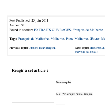
Post Published: 25 juin 2011
Author: SC
Found in section:
EXTRAITS OUVRAGES
,
François de Malherbe
Tags:
François de Malherbe
,
Malherbe
,
Poète Malherbe
,
Œuvres Ma
Previous Topic:
Citations Henri Bergson
Next Topic:
Malherbe: Sus
merveille des belles !
Réagir à cet article ?
Nom (requis)
Mail (Ne sera pas publié) (requis)