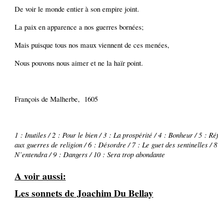
De voir le monde entier à son empire joint.
La paix en apparence a nos guerres bornées;
Mais puisque tous nos maux viennent de ces menées,
Nous pouvons nous aimer et ne la haïr point.
François de Malherbe, 1605
1 : Inutiles / 2 : Pour le bien / 3 : La prospérité / 4 : Bonheur / 5 : R
aux guerres de religion / 6 : Désordre / 7 : Le guet des sentinelles / 8
N’entendra / 9 : Dangers / 10 : Sera trop abondante
A voir aussi:
Les sonnets de Joachim Du Bellay