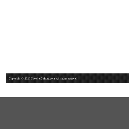
Copyright © 2026 SavoiretCulture.com All rights reserved