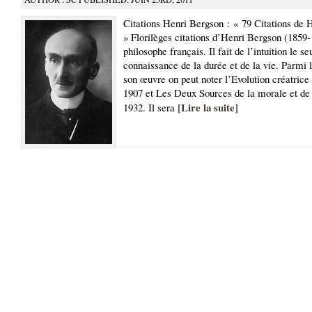
Citations Henri Bergson : « 79 Citations de 
» Florilèges citations d’Henri Bergson (1859
philosophe français. Il fait de l’intuition le s
connaissance de la durée et de la vie. Parmi
son œuvre on peut noter l’Evolution créatrice
1907 et Les Deux Sources de la morale et de 
Lire la suite
1932. Il sera [
]