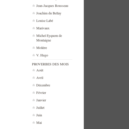
Jean-Jacques Rousseau
Joachim du Bellay
Louise Labé
Marivaux
Michel Eyquem de
Montaigne
Molière
V. Hugo
PROVERBES DES MOIS
Août
Avril
Décembre
Février
Janvier
Juillet
Juin
Mai