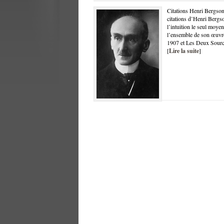
Citations Henri Bergson
citations d’Henri Bergso
l’intuition le seul moye
l’ensemble de son œuvre 
1907 et Les Deux Sources
[
Lire la suite
]