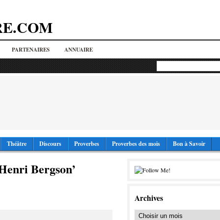
RE.COM
PARTENAIRES
ANNUAIRE
Théâtre
Discours
Proverbes
Proverbes des mois
Bon à Savoir
 Henri Bergson’
Archives