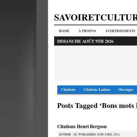
SAVOIRETCULTU
HOME
À PROPOS
AVERTISSEMENTS
DIMANCHE AOÛT 9TH 2026
Citations
Citations Latines
Ouvrages
Posts Tagged ‘Bons mots
Citations Henri Bergson
AUTHOR : SC PUBLISHED: JUIN 23RD, 2011