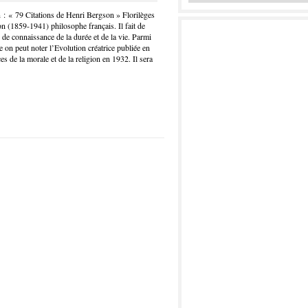
 : « 79 Citations de Henri Bergson » Florilèges
n (1859-1941) philosophe français. Il fait de
n de connaissance de la durée et de la vie. Parmi
on peut noter l’Evolution créatrice publiée en
 de la morale et de la religion en 1932. Il sera