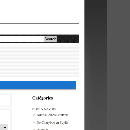
Catégories
BON A SAVOIR
Aller au diable Vauvert
De Charybde en Scylla
Décimer