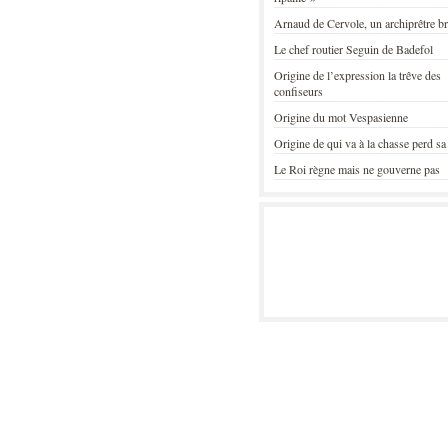
Arnaud de Cervole, un archiprêtre b
Le chef routier Seguin de Badefol
Origine de l’expression la trêve des
confiseurs
Origine du mot Vespasienne
Origine de qui va à la chasse perd sa
Le Roi règne mais ne gouverne pas