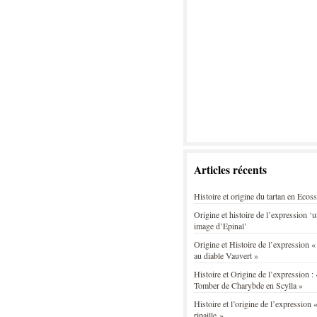
Articles récents
Histoire et origine du tartan en Ecos
Origine et histoire de l’expression ‘
image d’Epinal’
Origine et Histoire de l’expression «
au diable Vauvert »
Histoire et Origine de l’expression : 
Tomber de Charybde en Scylla »
Histoire et l’origine de l’expression «
ripaille »