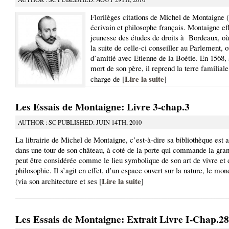
Florilèges citations de Michel de Montaigne 
écrivain et philosophe français. Montaigne ef
jeunesse des études de droits à Bordeaux, où 
la suite de celle-ci conseiller au Parlement, où
d’amitié avec Etienne de la Boétie. En 1568, s
mort de son père, il reprend la terre familial
Lire la suite
charge de [
]
Les Essais de Montaigne: Livre 3-chap.3
AUTHOR : SC PUBLISHED: JUIN 14TH, 2010
La librairie de Michel de Montaigne, c’est-à-dire sa bibliothèque est
dans une tour de son château, à coté de la porte qui commande la gran
peut être considérée comme le lieu symbolique de son art de vivre et 
philosophie. Il s’agit en effet, d’un espace ouvert sur la nature, le mon
Lire la suite
(via son architecture et ses [
]
Les Essais de Montaigne: Extrait Livre I-Chap.28