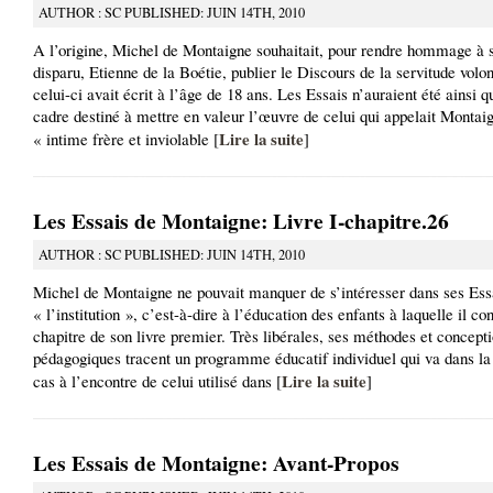
AUTHOR : SC PUBLISHED: JUIN 14TH, 2010
A l’origine, Michel de Montaigne souhaitait, pour rendre hommage à 
disparu, Etienne de la Boétie, publier le Discours de la servitude volo
celui-ci avait écrit à l’âge de 18 ans. Les Essais n’auraient été ainsi q
cadre destiné à mettre en valeur l’œuvre de celui qui appelait Montai
Lire la suite
« intime frère et inviolable [
]
Les Essais de Montaigne: Livre I-chapitre.26
AUTHOR : SC PUBLISHED: JUIN 14TH, 2010
Michel de Montaigne ne pouvait manquer de s’intéresser dans ses Ess
« l’institution », c’est-à-dire à l’éducation des enfants à laquelle il c
chapitre de son livre premier. Très libérales, ses méthodes et concept
pédagogiques tracent un programme éducatif individuel qui va dans la
Lire la suite
cas à l’encontre de celui utilisé dans [
]
Les Essais de Montaigne: Avant-Propos