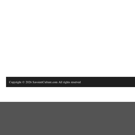
Copyright © 2026 SavoiretCulture.com All rights reserved