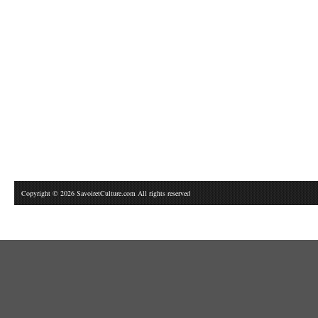
Copyright © 2026 SavoiretCulture.com All rights reserved