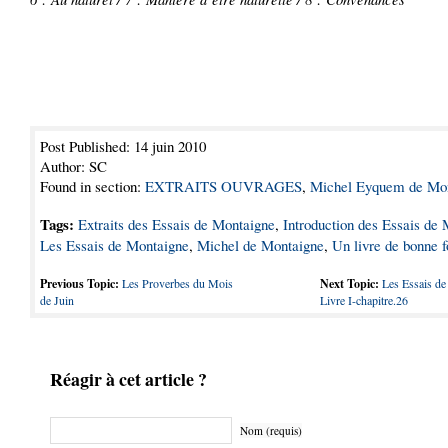
Post Published: 14 juin 2010
Author: SC
Found in section:
EXTRAITS OUVRAGES
,
Michel Eyquem de Mo
Tags:
Extraits des Essais de Montaigne
,
Introduction des Essais de
Les Essais de Montaigne
,
Michel de Montaigne
,
Un livre de bonne f
Previous Topic:
Les Proverbes du Mois
Next Topic:
Les Essais de
de Juin
Livre I-chapitre.26
Réagir à cet article ?
Nom (requis)