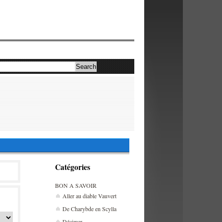
Catégories
BON A SAVOIR
Aller au diable Vauvert
De Charybde en Scylla
Décimer