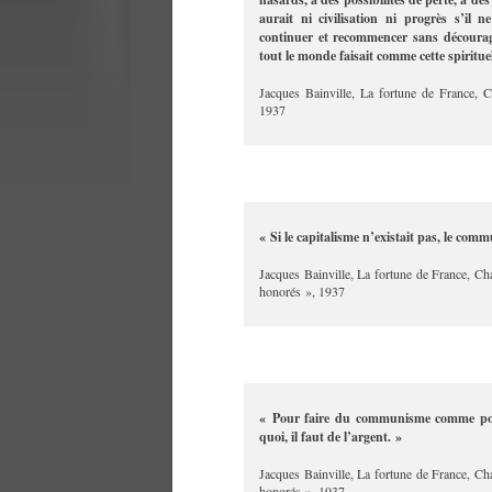
aurait ni civilisation ni progrès s’il
continuer et recommencer sans décourag
tout le monde faisait comme cette spirituel
Jacques Bainville, La fortune de France, C
1937
« Si le capitalisme n’existait pas, le comm
Jacques Bainville, La fortune de France, Ch
honorés », 1937
« Pour faire du communisme comme pour
quoi, il faut de l’argent. »
Jacques Bainville, La fortune de France, Ch
honorés », 1937