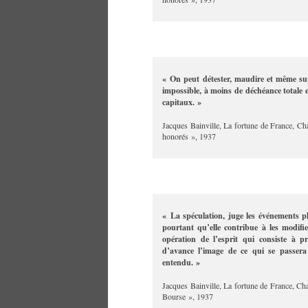
« On peut détester, maudire et même supp
impossible, à moins de déchéance totale e
capitaux. »
Jacques Bainville, La fortune de France, Ch
honorés », 1937
« La spéculation, juge les événements plu
pourtant qu’elle contribue à les modifie
opération de l’esprit qui consiste à pr
d’avance l’image de ce qui se passera
entendu. »
Jacques Bainville, La fortune de France, Ch
Bourse », 1937