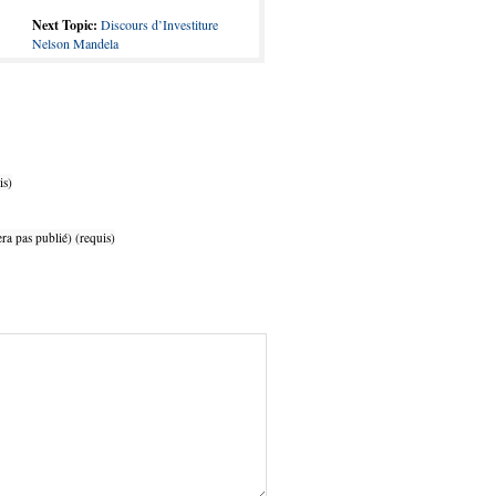
Next Topic:
Discours d’Investiture
Nelson Mandela
is)
ra pas publié) (requis)