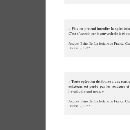
« Plus on prétend interdire la spéculation
C’est s’asseoir sur le couvercle de la chau
Jacques Bainville, La fortune de France, Ch
Bourse », 1937
« Toute opération de Bourse a une contrep
acheteurs est perdu par les vendeurs et
l’avait dit avant nous. »
Jacques Bainville, La fortune de France, Ch
Bourse », 1937