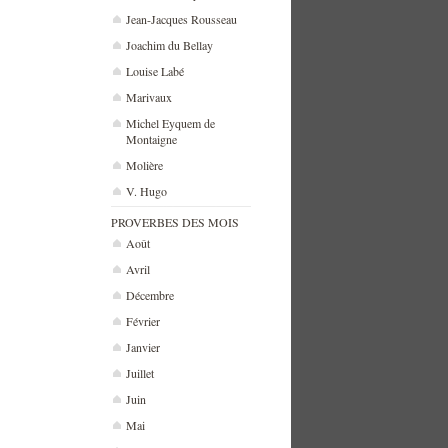
Jean-Jacques Rousseau
Joachim du Bellay
Louise Labé
Marivaux
Michel Eyquem de
Montaigne
Molière
V. Hugo
PROVERBES DES MOIS
Août
Avril
Décembre
Février
Janvier
Juillet
Juin
Mai