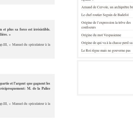
Arnaud de Cervole, un archiprêtre b
Le chef routier Seguin de Badefol
Origine de l’expression la trêve des
confiseurs
 et plus sa force est irrésistible.
dière. »
Origine du mot Vespasienne
Origine de qui va à la chasse perd sa
ap.III, « Manuel du spéculateur à la
Le Roi règne mais ne gouverne pas
artie et l’argent que gagnent les
 réciproquement: M. de la Palice
ap.III, « Manuel du spéculateur à la