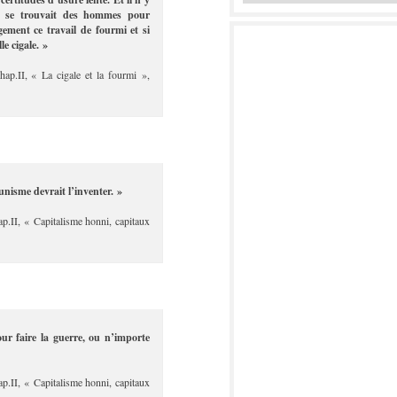
 ne se trouvait des hommes pour
ement ce travail de fourmi et si
le cigale. »
hap.II, « La cigale et la fourmi »,
unisme devrait l’inventer. »
ap.II, « Capitalisme honni, capitaux
 faire la guerre, ou n’importe
ap.II, « Capitalisme honni, capitaux