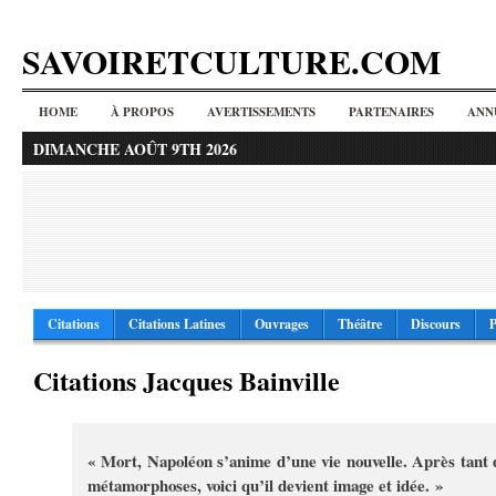
SAVOIRETCULTURE.COM
HOME
À PROPOS
AVERTISSEMENTS
PARTENAIRES
ANN
DIMANCHE AOÛT 9TH 2026
Citations
Citations Latines
Ouvrages
Théâtre
Discours
P
Citations Jacques Bainville
« Mort, Napoléon s’anime d’une vie nouvelle. Après tant 
métamorphoses, voici qu’il devient image et idée. »