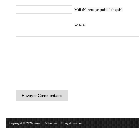
Mail (Ne sera pas publié) (requis)
Website
Copyright © 2026 SavoiretCulture.com All rights reserved