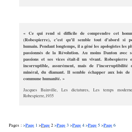
« Ce qui rend si difficile de comprendre cet hom
(Robespierre), c’est qu’il semble tout d’abord si p
humain. Pendant longtemps, il a gêné les apologistes les pl
passionnés de la Révolution. Au moins Danton avec s
passions et ses vices était-il un vivant. Robespierre e
incorruptible, assurément, mais de l’incorruptibilité 
minéral, du diamant. Il semble échapper aux lois de 
commune humanité. »
Jacques Bainville, Les dictatures, Les temps moderne
Robespierre,1935
Page
Page
Page
Page
Page
Page
Pages :
>
1
>
2
>
3
>
4
>
5
>
6