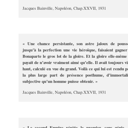
Jacques Bainville, Napoléon, Chap.XXVII, 1931
« Une chance persistante, son astre jaloux de pouss
jusqu’à la perfection une vie héroïque, faisaient gagner
Bonaparte le gros lot de la gloire. Et la gloire elle-même 
payait de n’avoir vraiment aimé qu’elle. Il avait toujours vi
haut, calculé en vue du grand. Voilà ce qui lui est rendu p
la plus large part de présence posthume, d’immortali
subjective qu’un homme puisse obtenir. »
Jacques Bainville, Napoléon, Chap.XXVII, 1931
« Le second Empire répète le premier, sans génie, 