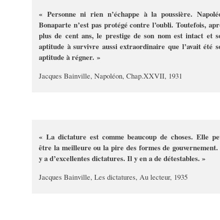
« Personne ni rien n’échappe à la poussière. Napolé
Bonaparte n’est pas protégé contre l’oubli. Toutefois, apr
plus de cent ans, le prestige de son nom est intact et s
aptitude à survivre aussi extraordinaire que l’avait été s
aptitude à régner. »
Jacques Bainville, Napoléon, Chap.XXVII, 1931
« La dictature est comme beaucoup de choses. Elle pe
être la meilleure ou la pire des formes de gouvernement. 
y a d’excellentes dictatures. Il y en a de détestables. »
Jacques Bainville, Les dictatures, Au lecteur, 1935