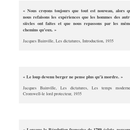
« Nous croyons toujours que tout est nouveau, alors q
nous refaisons les expériences que les hommes des autr
siècles ont faites et que nous repassons par les mêm
chemins qu’eux. »
Jacques Bainville, Les dictatures, Introduction, 1935
« Le loup devenu berger ne pense plus qu’à mordre. »
Jacques Bainville, Les dictatures, Les temps moderne
Cromwell-le lord protecteur, 1935
« Lorsque la Révolution française de 1789 éclata, person