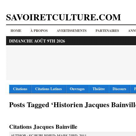
SAVOIRETCULTURE.COM
HOME
À PROPOS
AVERTISSEMENTS
PARTENAIRES
ANN
DIMANCHE AOÛT 9TH 2026
Citations
Citations Latines
Ouvrages
Théâtre
Discours
P
Posts Tagged ‘Historien Jacques Bainvill
Citations Jacques Bainville
AUTHOR : SC PUBLISHED: MARS 23RD, 2011