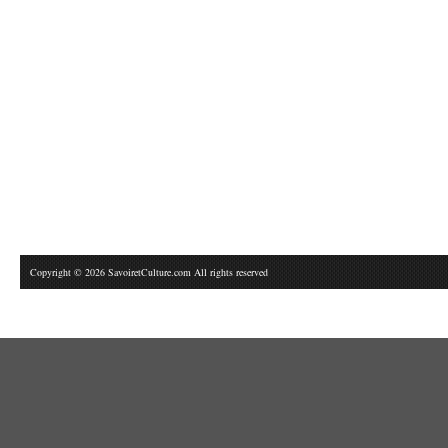
Copyright © 2026 SavoiretCulture.com All rights reserved