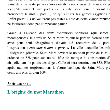
Saint dans un vaste panier d’osier où ils la recouvrent de viande de p
lorsqu’ils arrivent aux portes de la cité avec leur imposant fa
prononcent le mot « porc », ce qui eut sur les gardes égyptiens
l’effet prévu. Ils ne voulurent pas rester à coté de cette viande réputé
ne fouillèrent donc pas l’imposant panier.
Grâce à l’audace des deux aventuriers vénitiens (qui seront 
récompensés), le corps de Saint Marc rejoint le port de Venise san
avec pour seul désagrément d’avoir été recouvert de « por
l’expression :
ramener à bon « porc ».
La ville accueille les rel
l’allégresse générale. Saint Marc devient le nouveau patron de la vil
ordonne en 828 pour son nouvel hôte de marque la construction d’
chapelle dans le palais des doges. Celle-ci sera terminée en 832. Ell
après maintes tergiversations la future basilique de Saint Marc pré
cents ans plus tard en 1094.
Voir aussi :
L’origine du mot Marathon