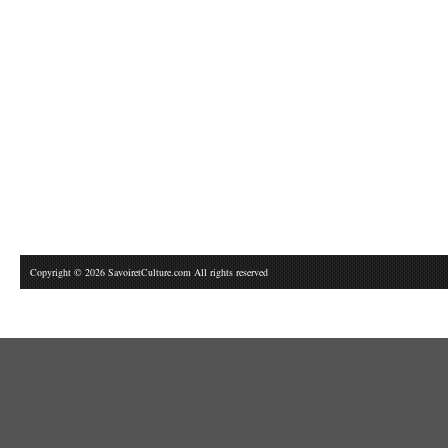
Copyright © 2026 SavoiretCulture.com All rights reserved