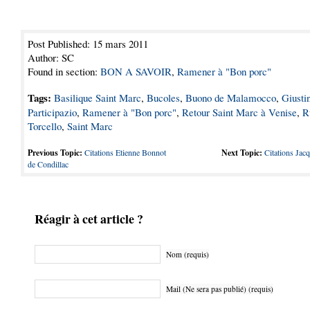
Post Published: 15 mars 2011
Author: SC
Found in section:
BON A SAVOIR
,
Ramener à "Bon porc"
Tags:
Basilique Saint Marc
,
Bucoles
,
Buono de Malamocco
,
Giusti
Participazio
,
Ramener à "Bon porc"
,
Retour Saint Marc à Venise
,
R
Torcello
,
Saint Marc
Previous Topic:
Citations Etienne Bonnot
Next Topic:
Citations Jacq
de Condillac
Réagir à cet article ?
Nom (requis)
Mail (Ne sera pas publié) (requis)