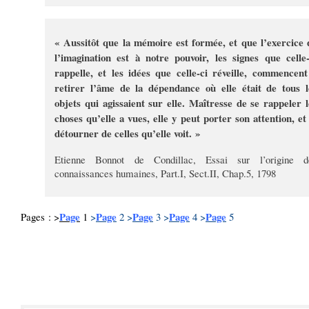
« Aussitôt que la mémoire est formée, et que l’exercice 
l’imagination est à notre pouvoir, les signes que celle-
rappelle, et les idées que celle-ci réveille, commencent
retirer l’âme de la dépendance où elle était de tous l
objets qui agissaient sur elle. Maîtresse de se rappeler l
choses qu’elle a vues, elle y peut porter son attention, et 
détourner de celles qu’elle voit. »
Etienne Bonnot de Condillac, Essai sur l’origine d
connaissances humaines, Part.I, Sect.II, Chap.5, 1798
Page
Page
Page
Page
Page
Pages : >
1
>
2
>
3
>
4
>
5