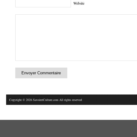
Website
Copyright © 2026 SavoiretCulture.com All rights reserved