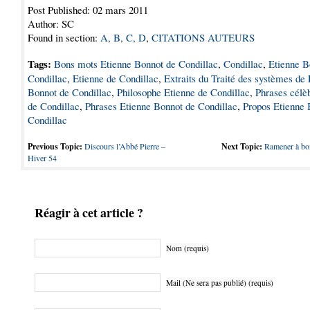
Post Published: 02 mars 2011
Author: SC
Found in section:
A, B, C, D
,
CITATIONS AUTEURS
Tags:
Bons mots Etienne Bonnot de Condillac
,
Condillac
,
Etienne B
Condillac
,
Etienne de Condillac
,
Extraits du Traité des systèmes de 
Bonnot de Condillac
,
Philosophe Etienne de Condillac
,
Phrases célè
de Condillac
,
Phrases Etienne Bonnot de Condillac
,
Propos Etienne 
Condillac
Previous Topic:
Discours l’Abbé Pierre –
Next Topic:
Ramener à bo
Hiver 54
Réagir à cet article ?
Nom (requis)
Mail (Ne sera pas publié) (requis)