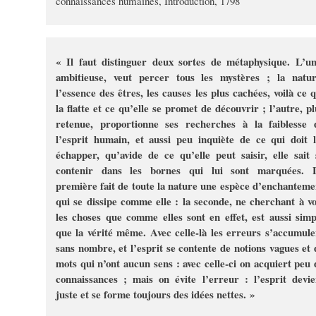
connaissances humaines, Introduction, 1798
« Il faut distinguer deux sortes de métaphysique. L’un
ambitieuse, veut percer tous les mystères ; la natur
l’essence des êtres, les causes les plus cachées, voilà ce q
la flatte et ce qu’elle se promet de découvrir ; l’autre, pl
retenue, proportionne ses recherches à la faiblesse 
l’esprit humain, et aussi peu inquiète de ce qui doit l
échapper, qu’avide de ce qu’elle peut saisir, elle sait 
contenir dans les bornes qui lui sont marquées. 
première fait de toute la nature une espèce d’enchanteme
qui se dissipe comme elle : la seconde, ne cherchant à vo
les choses que comme elles sont en effet, est aussi simp
que la vérité même. Avec celle-là les erreurs s’accumule
sans nombre, et l’esprit se contente de notions vagues et 
mots qui n’ont aucun sens : avec celle-ci on acquiert peu 
connaissances ; mais on évite l’erreur : l’esprit devie
juste et se forme toujours des idées nettes. »