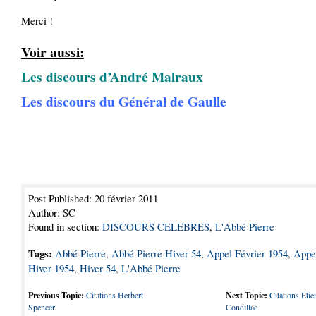
Merci !
Voir aussi:
Les discours d’André Malraux
Les discours du Général de Gaulle
Post Published: 20 février 2011
Author: SC
Found in section:
DISCOURS CELEBRES
,
L'Abbé Pierre
Tags:
Abbé Pierre
,
Abbé Pierre Hiver 54
,
Appel Février 1954
,
Appe
Hiver 1954
,
Hiver 54
,
L'Abbé Pierre
Previous Topic:
Citations Herbert
Next Topic:
Citations Eti
Spencer
Condillac