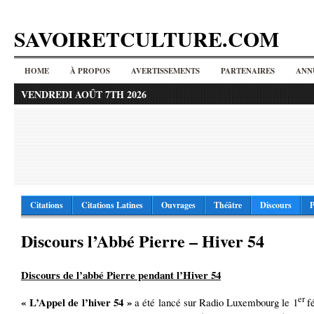
SAVOIRETCULTURE.COM
HOME
À PROPOS
AVERTISSEMENTS
PARTENAIRES
ANN
VENDREDI AOÛT 7TH 2026
Citations
Citations Latines
Ouvrages
Théâtre
Discours
P
Discours l’Abbé Pierre – Hiver 54
Discours de l’abbé Pierre pendant l’Hiver 54
er
« L’Appel de l’hiver 54 »
a été lancé sur Radio Luxembourg le 1
f