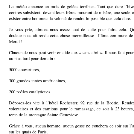
La météo annonce un mois de gelées terribles. Tant que dure l’hive
centres subsistent, devant leurs frères mourant de misère, une seule o
exister entre hommes: la volonté de rendre impossible que cela dure.
Je vous prie, aimons-nous assez tout de suite pour faire cela. Q
douleur nous ait rendu cette chose merveilleuse : l’âme commune de 
Merci !
Chacun de nous peut venir en aide aux « sans abri ». Il nous faut pour 
au plus tard pour demain :
5000 couvertures,
300 grandes tentes américaines,
200 poêles catalytiques
Déposez-les vite à l’hôtel Rochester, 92 rue de la Boétie. Rende
volontaires et des camions pour le ramassage, ce soir à 23 heures,
tente de la montagne Sainte Geneviève.
Grâce à vous, aucun homme, aucun gosse ne couchera ce soir sur l’a
sur les quais de Paris.