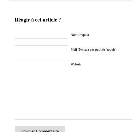
Réagir à cet article ?
Nom (requis)
Mail (Ne sera pas publié) (requis)
Website