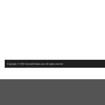
Copyright © 2026 SavoiretCulture.com All rights reserved