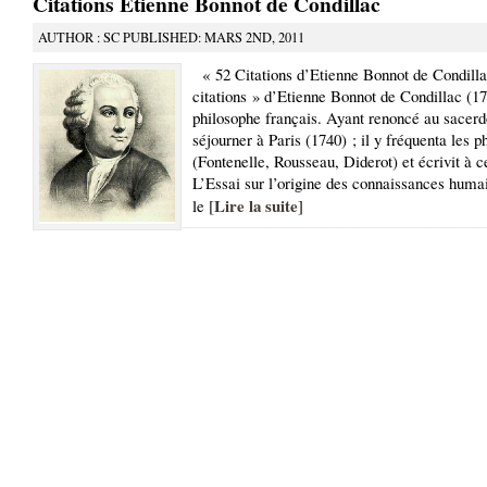
Citations Etienne Bonnot de Condillac
AUTHOR : SC PUBLISHED: MARS 2ND, 2011
« 52 Citations d’Etienne Bonnot de Condilla
citations » d’Etienne Bonnot de Condillac (1
philosophe français. Ayant renoncé au sacerdo
séjourner à Paris (1740) ; il y fréquenta les p
(Fontenelle, Rousseau, Diderot) et écrivit à 
L’Essai sur l’origine des connaissances huma
Lire la suite
le [
]