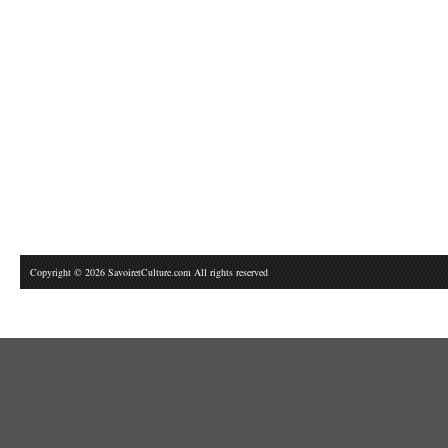
Copyright © 2026 SavoiretCulture.com All rights reserved