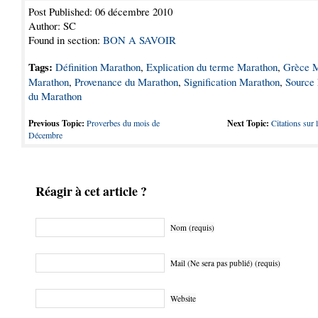
Post Published: 06 décembre 2010
Author: SC
Found in section:
BON A SAVOIR
Tags:
Définition Marathon
,
Explication du terme Marathon
,
Grèce M
Marathon
,
Provenance du Marathon
,
Signification Marathon
,
Source 
du Marathon
Previous Topic:
Proverbes du mois de
Next Topic:
Citations sur 
Décembre
Réagir à cet article ?
Nom (requis)
Mail (Ne sera pas publié) (requis)
Website