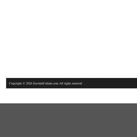
Copyright © 2026 SavoiretCulture.com All rights reserved