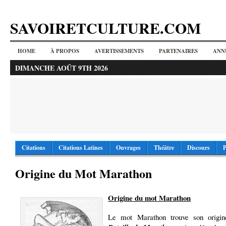
SAVOIRETCULTURE.COM
HOME
À PROPOS
AVERTISSEMENTS
PARTENAIRES
ANN
DIMANCHE AOÛT 9TH 2026
Citations
Citations Latines
Ouvrages
Théâtre
Discours
P
Origine du Mot Marathon
Origine du mot Marathon
Le mot Marathon trouve son origin