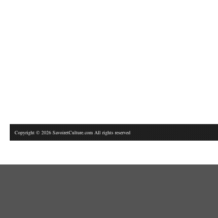
Copyright © 2026 SavoiretCulture.com All rights reserved