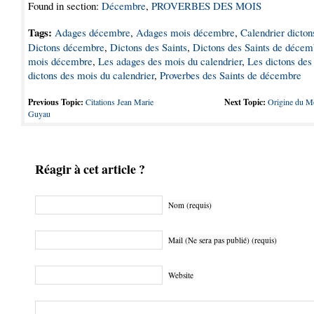
Found in section:
Décembre
,
PROVERBES DES MOIS
Tags:
Adages décembre
,
Adages mois décembre
,
Calendrier dicton
Dictons décembre
,
Dictons des Saints
,
Dictons des Saints de décem
mois décembre
,
Les adages des mois du calendrier
,
Les dictons des
dictons des mois du calendrier
,
Proverbes des Saints de décembre
Previous Topic:
Citations Jean Marie
Next Topic:
Origine du M
Guyau
Réagir à cet article ?
Nom (requis)
Mail (Ne sera pas publié) (requis)
Website