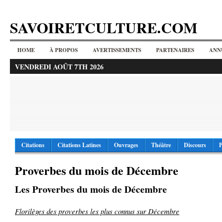
SAVOIRETCULTURE.COM
HOME
À PROPOS
AVERTISSEMENTS
PARTENAIRES
ANN
VENDREDI AOÛT 7TH 2026
Citations
Citations Latines
Ouvrages
Théâtre
Discours
P
Proverbes du mois de Décembre
Les Proverbes du mois de Décembre
Florilèges des proverbes les plus connus sur Décembre