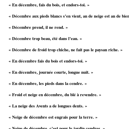
« En décembre, fais du bois, et endors-toi. »
« Décembre aux pieds blancs s’en vient, an de neige est an de bien
« Décembre prend, il ne rend. »
« Décembre trop beau, été dans l’eau. »
« Décembre de froid trop chiche, ne fait pas le paysan riche. »
« En décembre fais du bois et endors-toi. »
« En décembre, journée courte, longue nuit. »
« En décembre, les pieds dans la cendre. »
« Froid et neige en décembre, du blé à revendre. »
« La neige des Avents a de longues dents. »
« Neige de décembre est engrais pour la terre. »
« Neige de décembre, c’est pour le jardin cendres. »