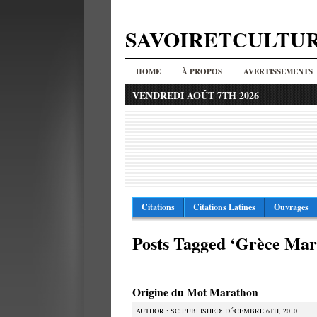
SAVOIRETCULTU
HOME
À PROPOS
AVERTISSEMENTS
VENDREDI AOÛT 7TH 2026
Citations
Citations Latines
Ouvrages
Posts Tagged ‘Grèce Mar
Origine du Mot Marathon
AUTHOR : SC PUBLISHED: DÉCEMBRE 6TH, 2010