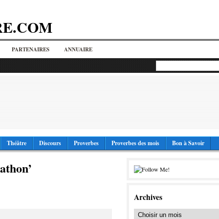
RE.COM
PARTENAIRES
ANNUAIRE
Théâtre
Discours
Proverbes
Proverbes des mois
Bon à Savoir
athon’
Archives