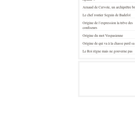
Arnaud de Cervole, un archiprêtre b
Le chef routier Seguin de Badefol
Origine de l’expression la trêve des
confiseurs
Origine du mot Vespasienne
Origine de qui va à la chasse perd sa
Le Roi règne mais ne gouverne pas