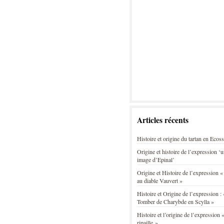
Articles récents
Histoire et origine du tartan en Ecos
Origine et histoire de l’expression ‘
image d’Epinal’
Origine et Histoire de l’expression «
au diable Vauvert »
Histoire et Origine de l’expression : 
Tomber de Charybde en Scylla »
Histoire et l’origine de l’expression «
ripaille »