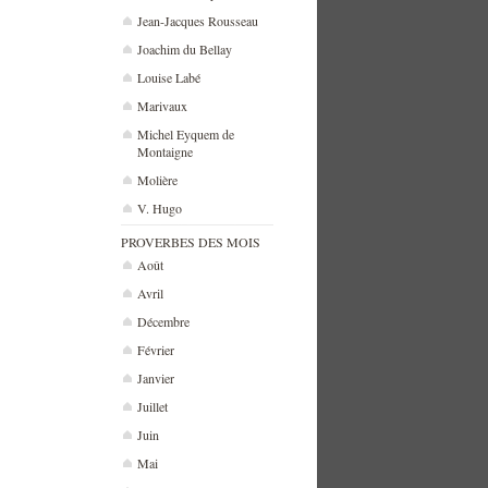
Jean-Jacques Rousseau
Joachim du Bellay
Louise Labé
Marivaux
Michel Eyquem de
Montaigne
Molière
V. Hugo
PROVERBES DES MOIS
Août
Avril
Décembre
Février
Janvier
Juillet
Juin
Mai