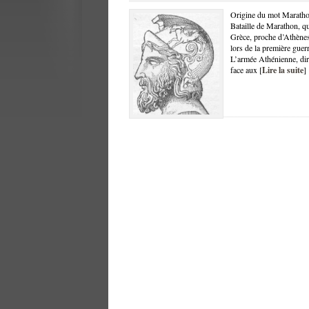
Origine du mot Maratho
Bataille de Marathon, qu
Grèce, proche d’Athènes
lors de la première gue
L’armée Athénienne, diri
face aux [
Lire la suite
]