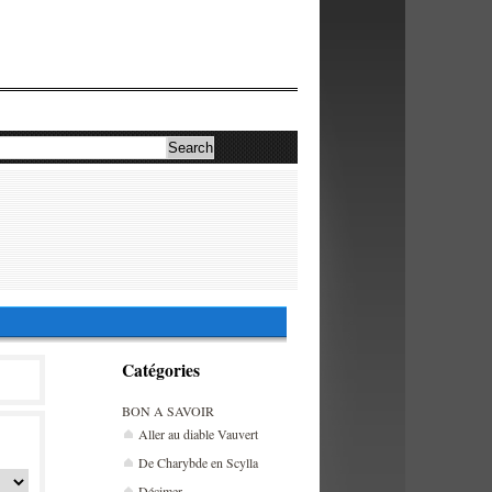
Catégories
BON A SAVOIR
Aller au diable Vauvert
De Charybde en Scylla
Décimer