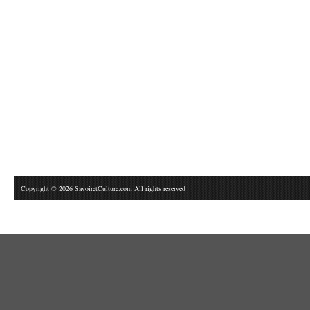
Copyright © 2026 SavoiretCulture.com All rights reserved