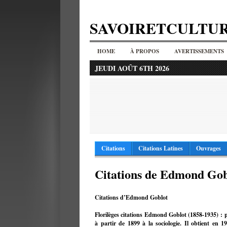
SAVOIRETCULTU
HOME
À PROPOS
AVERTISSEMENTS
JEUDI AOÛT 6TH 2026
Citations
Citations Latines
Ouvrages
Citations de Edmond Gob
Citations d’Edmond Goblot
Florilèges citations Edmond Goblot (1858-1935) : phi
à partir de 1899 à la sociologie. Il obtient en 