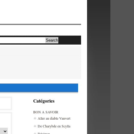
Catégories
BON A SAVOIR
Aller au diable Vauvert
De Charybde en Scylla
Décimer