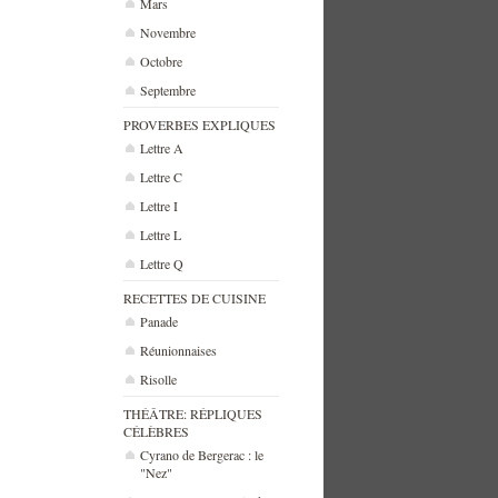
Mars
Novembre
Octobre
Septembre
PROVERBES EXPLIQUES
Lettre A
Lettre C
Lettre I
Lettre L
Lettre Q
RECETTES DE CUISINE
Panade
Réunionnaises
Risolle
THÉÂTRE: RÉPLIQUES
CÉLÈBRES
Cyrano de Bergerac : le
"Nez"