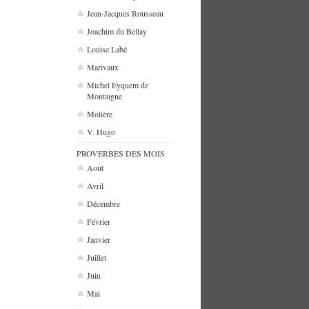
Jean-Jacques Rousseau
Joachim du Bellay
Louise Labé
Marivaux
Michel Eyquem de
Montaigne
Molière
V. Hugo
PROVERBES DES MOIS
Août
Avril
Décembre
Février
Janvier
Juillet
Juin
Mai