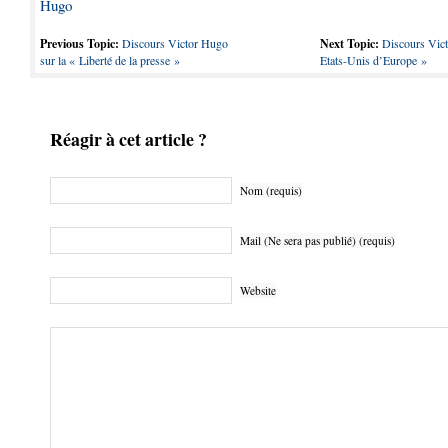
Hugo
Previous Topic:
Discours Victor Hugo
Next Topic:
Discours Vic
sur la « Liberté de la presse »
Etats-Unis d’Europe »
Réagir à cet article ?
Nom (requis)
Mail (Ne sera pas publié) (requis)
Website