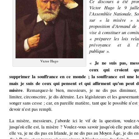
Ce discours a été pro
Victor Hugo le 9 juill
l’Assemblée Nationale. So
sur « la misère » so
proposition d’Armand de
vise à constituer un comit
« préparer les lois rela
prévoyance et à l’as
publique ».
Victor Hugo
Je ne suis pas, mess
«
ceux qui croient qu
supprimer la souffrance en ce monde ; la souffrance est une lo
mais je suis de ceux qui pensent et qui affirment qu’on peut d
misère
. Remarquez-le bien, messieurs, je ne dis pas diminuer, 
limiter, circonscrire, je dis détruire. Les législateurs et les gouvernant
songer sans cesse ; car, en pareille matière, tant que le possible n’est p
devoir n’est pas rempli.
La misère, messieurs, j’aborde ici le vif de la question, voulez-v
jusqu’où elle est, la misère ? Voulez-vous savoir jusqu’où elle peut alle
elle va, je ne dis pas en Irlande, je ne dis pas au Moyen Âge, je dis en