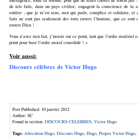
intelligence, toute sa volonté, pour que de telles choses ne soient pas !
de tels faits, dans un pays civilisé, engagent la conscience de la s
entière ; que je m’en sens, moi qui parle, complice et solidaire, et 
faits ne sont pas seulement des torts envers l’homme, que ce sont 
envers Dieu !
Vous n’avez rien fait, j’insiste sur ce point, tant que l’ordre matériel r
point pour base l’ordre moral consolidé ! »
Voir aussi:
Discours célèbres de Victor Hugo
Post Published: 10 janvier 2012
Author: SC
Found in section:
DISCOURS CELEBRES
,
Victor Hugo
Tags:
Allocution Hugo
,
Discours Hugo
,
Hugo
,
Propos Victor Hugo
,