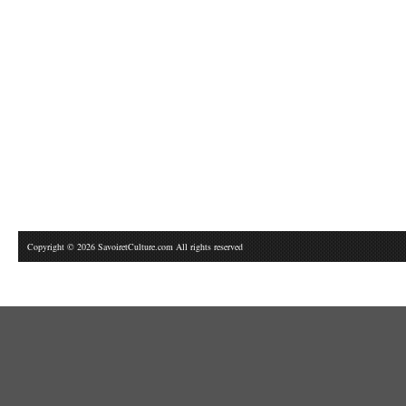
Copyright © 2026 SavoiretCulture.com All rights reserved