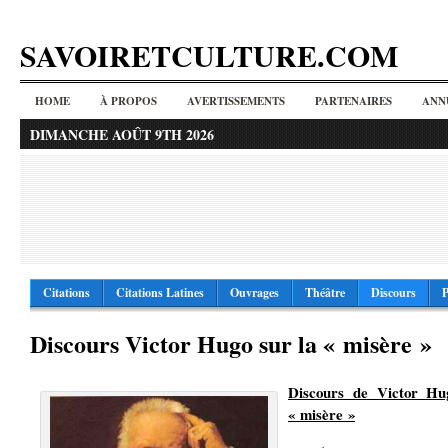
SAVOIRETCULTURE.COM
HOME
À PROPOS
AVERTISSEMENTS
PARTENAIRES
ANN
DIMANCHE AOÛT 9TH 2026
Citations
Citations Latines
Ouvrages
Théâtre
Discours
P
Discours Victor Hugo sur la « misère »
Discours de Victor Hu
« misère »