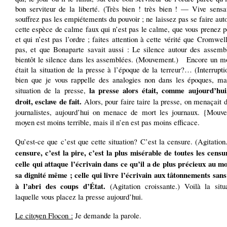
bon serviteur de la liberté. (Très bien ! très bien ! — Vive sens
souffrez pas les empiétements du pouvoir ; ne laissez pas se faire aut
cette espèce de calme faux qui n’est pas le calme, que vous prenez p
et qui n’est pas l’ordre ; faites attention à cette vérité que Cromwell
pas, et que Bonaparte savait aussi : Le silence autour des assembl
bientôt le silence dans les assemblées. (Mouvement.) Encore un mo
était la situation de la presse à l’époque de la terreur?… (Interruptio
bien que je vous rappelle des analogies non dans les époques, ma
la presse alors était, comme aujourd’hui
situation de la presse,
droit, esclave de fait.
Alors, pour faire taire la presse, on menaçait 
journalistes, aujourd’hui on menace de mort les journaux. {Mouv
moyen est moins terrible, mais il n’en est pas moins efficace.
Qu’est-ce que c’est que cette situation? C’est la censure. (Agitation
censure, c’est la pire, c’est la plus misérable de toutes les censu
celle qui attaque l’écrivain dans ce qu’il a de plus précieux au m
sa dignité même ; celle qui livre l’écrivain aux tâtonnements sans
à l’abri des coups d’État.
(Agitation croissante.) Voilà la situ
laquelle vous placez la presse aujourd’hui.
Le citoyen Flocon :
Je demande la parole.