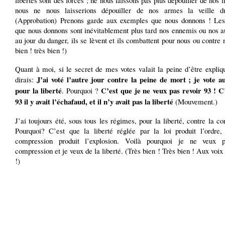
libertés sont des forces ; ne nous laissons pas plus dépouiller de nos l
nous ne nous laisserions dépouiller de nos armes la veille d
(Approbation) Prenons garde aux exemples que nous donnons ! Le
que nous donnons sont inévitablement plus tard nos ennemis ou nos au
au jour du danger, ils se lèvent et ils combattent pour nous ou contre 
bien ! très bien !)
Quant à moi, si le secret de mes votes valait la peine d’être expliq
J’ai voté l’autre jour contre la peine de mort ; je vote a
dirais:
pour la liberté
C’est que je ne veux pas revoir 93 ! C
. Pourquoi ?
93 il y avait l’échafaud, et il n’y avait pas la liberté
(Mouvement.)
J’ai toujours été, sous tous les régimes, pour la liberté, contre la c
Pourquoi? C’est que la liberté réglée par la loi produit l’ordre,
compression produit l’explosion. Voilà pourquoi je ne veux 
compression et je veux de la liberté. (Très bien ! Très bien ! Aux voix
!)