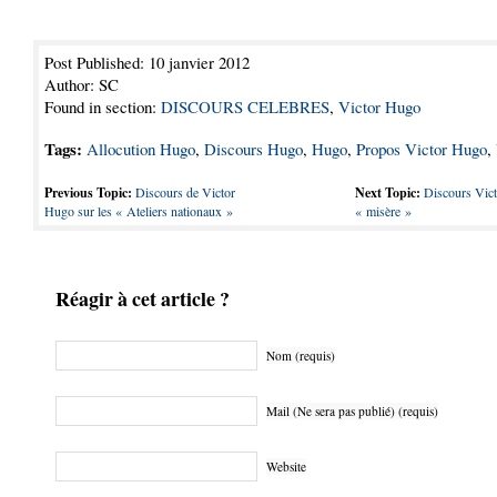
Post Published: 10 janvier 2012
Author: SC
Found in section:
DISCOURS CELEBRES
,
Victor Hugo
Tags:
Allocution Hugo
,
Discours Hugo
,
Hugo
,
Propos Victor Hugo
,
Previous Topic:
Discours de Victor
Next Topic:
Discours Vict
Hugo sur les « Ateliers nationaux »
« misère »
Réagir à cet article ?
Nom (requis)
Mail (Ne sera pas publié) (requis)
Website