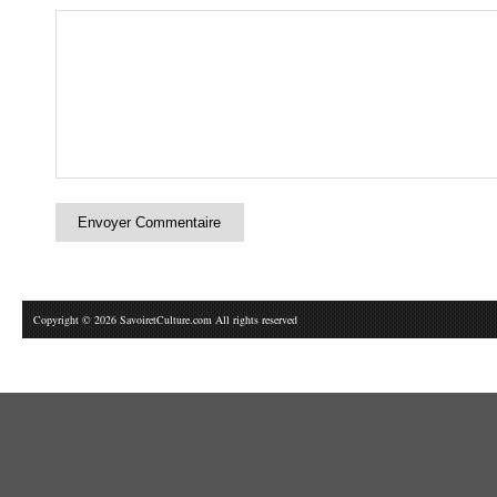
Copyright © 2026 SavoiretCulture.com All rights reserved