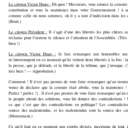
Le citoyen Victor Hugo :
Eh quoi ! Messieurs, vous raturez la censure
constitution et vous la maintenez dans votre Gouvernement ! à 
comme celle où nous sommes, où il y a tant d’indécision dans les 
(Bruit.)
Le citoyen Président :
Il s’agit d’une des libertés les plus chères a
réclame pour l’orateur le silence et l’attention de l’Assemblée. (Très 
bien !)
Le citoyen Victor Hugo :
Je fais remarquer aux honorables me
m’interrompent en ce moment qu’ils violent deux libertés à la fois : la
la presse, que je défends, et la liberté de la tribune, que j’invoque. (
très bien ! — Approbation.)
Comment ! Il n’est pas permis de vous faire remarquer qu’au mome
venez de déclarer que la censure était abolie, vous la maintenez !
Parlez ! parlez !) . Il n’est pas permis de vous faire remarquer qu’a
le peuple attend des solutions, vous lui donnez des contradictions !
ce que c’est que des contradictions en politique? Les contradictio
source des malentendus, et les malentendus sont la source des cat
(Mouvement.)
Ce qu’il faut en ce moment aux esprits divisés, incertains de tout, 