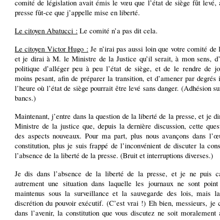
comité de législation avait émis le vœu que l’état de siège fût levé, 
presse fût-ce que j’appelle mise en liberté.
Le citoyen Abatucci :
Le comité n’a pas dit cela.
Le citoyen Victor Hugo :
Je n’irai pas aussi loin que votre comité de l
et je dirai à M. le Ministre de la Justice qu’il serait, à mon sens, 
politique d’alléger peu à peu l’état de siège, et de le rendre de j
moins pesant, afin de préparer la transition, et d’amener par degrés 
l’heure où l’état de siège pourrait être levé sans danger. (Adhésion su
bancs.)
Maintenant, j’entre dans la question de la liberté de la presse, et je di
Ministre de la justice que, depuis la dernière discussion, cette ques
des aspects nouveaux. Pour ma part, plus nous avançons dans l’œ
constitution, plus je suis frappé de l’inconvénient de discuter la cons
l’absence de la liberté de la presse. (Bruit et interruptions diverses.)
Je dis dans l’absence de la liberté de la presse, et je ne puis ca
autrement une situation dans laquelle les journaux ne sont point
maintenus sous la surveillance et la sauvegarde des lois, mais la
discrétion du pouvoir exécutif. (C’est vrai !) Eh bien, messieurs, je 
dans l’avenir, la constitution que vous discutez ne soit moralement