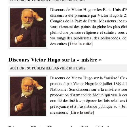
Discours de Victor Hugo « les Etats-Unis d’
discours a été prononcé par Victor Hugo le 2
Congrès de la Paix de Paris. Messieurs, beau
vous viennent des points du globe les plus élo
plein d'une pensée religieuse et sainte ; vou
vos rangs des publicistes, des philosophes, de
Lire la suite
des cultes [
]
Discours Victor Hugo sur la « misère »
AUTHOR : SC PUBLISHED: JANVIER 10TH, 2012
Discours de Victor Hugo sur la "misère" Ce d
prononcé par Victor Hugo le 9 juillet 1849 à
Nationale. Son discours sur « la misère » sout
proposition d’Armand de Melun qui vise à con
comité destiné à « préparer les lois relatives 
prévoyance et à l’assistance publique ». « Je 
Lire la suite
messieurs, [
]