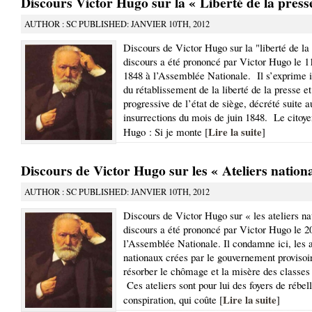
Discours Victor Hugo sur la « Liberté de la press
AUTHOR : SC PUBLISHED: JANVIER 10TH, 2012
Discours de Victor Hugo sur la "liberté de la
discours a été prononcé par Victor Hugo le 1
1848 à l’Assemblée Nationale. Il s’exprime i
du rétablissement de la liberté de la presse et
progressive de l’état de siège, décrété suite a
insurrections du mois de juin 1848. Le citoye
Lire la suite
Hugo : Si je monte [
]
Discours de Victor Hugo sur les « Ateliers nation
AUTHOR : SC PUBLISHED: JANVIER 10TH, 2012
Discours de Victor Hugo sur « les ateliers n
discours a été prononcé par Victor Hugo le 20
l’Assemblée Nationale. Il condamne ici, les a
nationaux crées par le gouvernement provisoi
résorber le chômage et la misère des classes 
Ces ateliers sont pour lui des foyers de rébell
Lire la suite
conspiration, qui coûte [
]