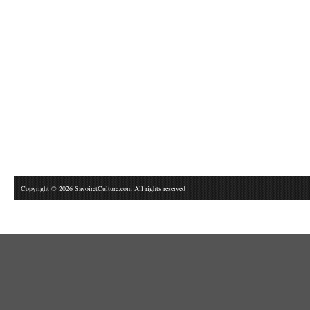
Copyright © 2026 SavoiretCulture.com All rights reserved