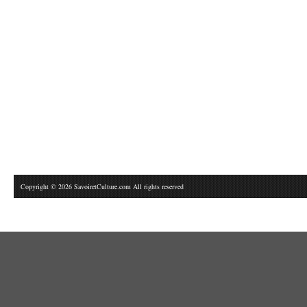
Copyright © 2026 SavoiretCulture.com All rights reserved