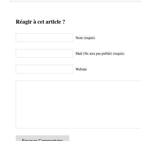
Réagir à cet article ?
Nom (requis)
Mail (Ne sera pas publié) (requis)
Website