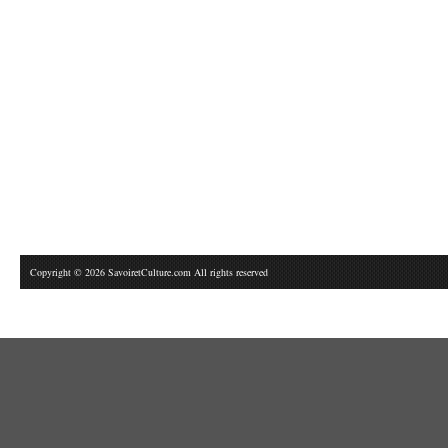
Copyright © 2026 SavoiretCulture.com All rights reserved