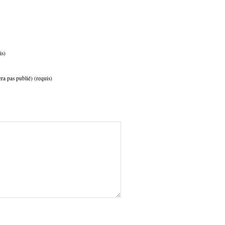
is)
ra pas publié) (requis)