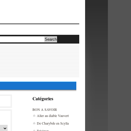
Catégories
BON A SAVOIR
Aller au diable Vauvert
De Charybde en Scylla
Décimer