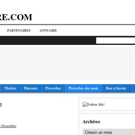
RE.COM
PARTENAIRES
ANNUAIRE
Théâtre
Discours
Proverbes
Proverbes des mois
Bon à Savoir
e
Archives
de Novembre