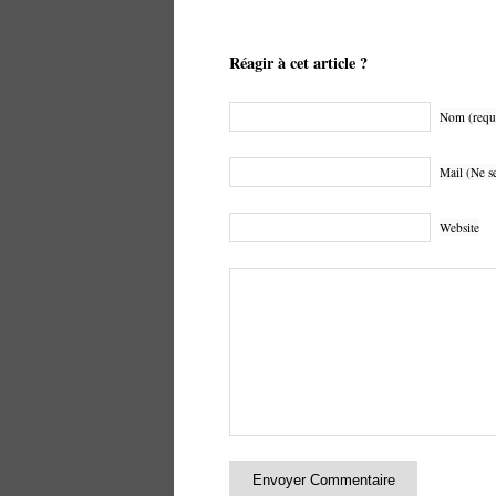
Réagir à cet article ?
Nom (requ
Mail (Ne se
Website