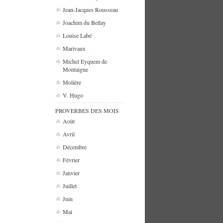
Jean-Jacques Rousseau
Joachim du Bellay
Louise Labé
Marivaux
Michel Eyquem de
Montaigne
Molière
V. Hugo
PROVERBES DES MOIS
Août
Avril
Décembre
Février
Janvier
Juillet
Juin
Mai