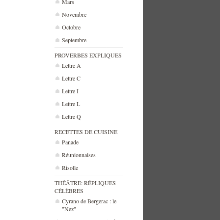
Mars
Novembre
Octobre
Septembre
PROVERBES EXPLIQUES
Lettre A
Lettre C
Lettre I
Lettre L
Lettre Q
RECETTES DE CUISINE
Panade
Réunionnaises
Risolle
THÉÂTRE: RÉPLIQUES
CÉLÈBRES
Cyrano de Bergerac : le
"Nez"