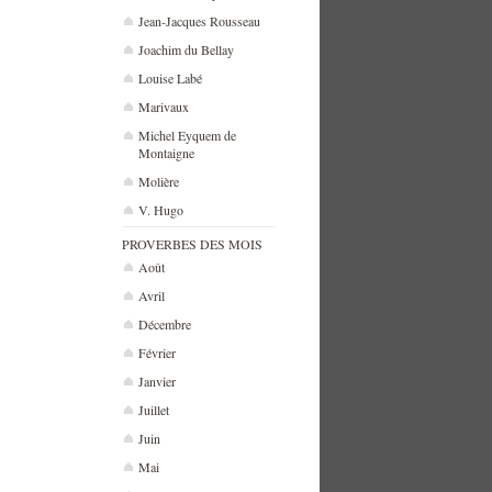
Jean-Jacques Rousseau
Joachim du Bellay
Louise Labé
Marivaux
Michel Eyquem de
Montaigne
Molière
V. Hugo
PROVERBES DES MOIS
Août
Avril
Décembre
Février
Janvier
Juillet
Juin
Mai