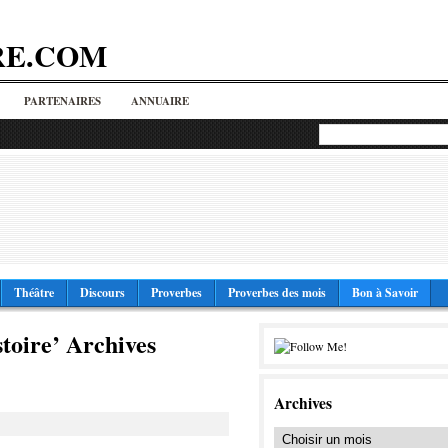
RE.COM
PARTENAIRES
ANNUAIRE
Théâtre
Discours
Proverbes
Proverbes des mois
Bon à Savoir
stoire’ Archives
Archives