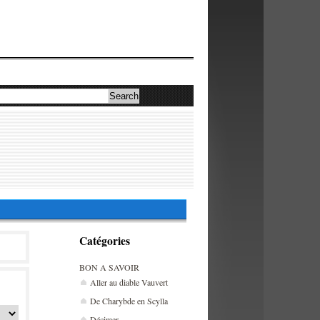
Catégories
BON A SAVOIR
Aller au diable Vauvert
De Charybde en Scylla
Décimer