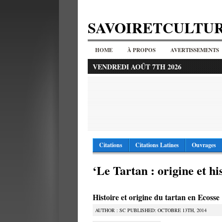
SAVOIRETCULTU
HOME
À PROPOS
AVERTISSEMENTS
VENDREDI AOÛT 7TH 2026
Citations
Citations Latines
Ouvrages
‘Le Tartan : origine et hi
Histoire et origine du tartan en Ecosse
AUTHOR : SC PUBLISHED: OCTOBRE 13TH, 2014