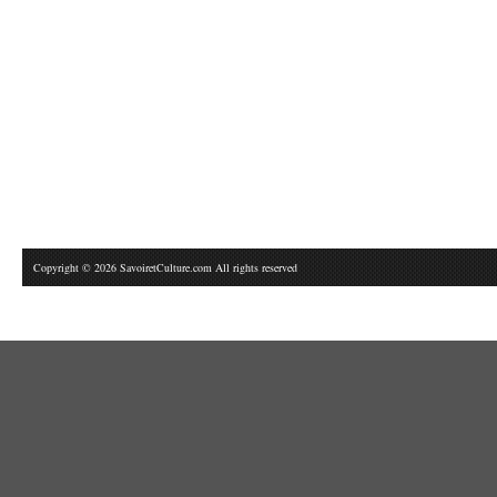
Copyright © 2026 SavoiretCulture.com All rights reserved