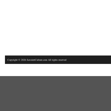
Copyright © 2026 SavoiretCulture.com All rights reserved