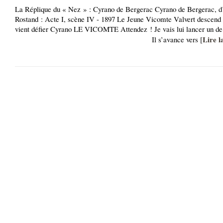
La Réplique du « Nez » : Cyrano de Bergerac Cyrano de Bergerac, 
Rostand : Acte I, scène IV - 1897 Le Jeune Vicomte Valvert descend l
vient défier Cyrano LE VICOMTE Attendez ! Je vais lui lancer un de c
Lire l
Il s’avance vers [