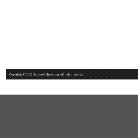
Copyright © 2026 SavoiretCulture.com All rights reserved