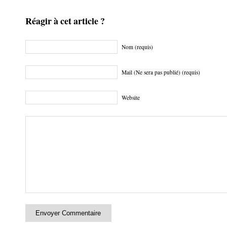
Réagir à cet article ?
Nom (requis)
Mail (Ne sera pas publié) (requis)
Website