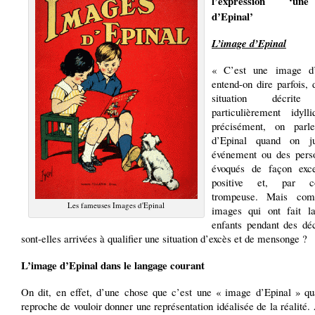
l’expression ‘un
d’Epinal’
L’image d’Epinal
« C’est une image d’
entend-on dire parfois,
situation décrit
particulièrement idyll
précisément, on parl
d’Epinal quand on j
événement ou des pers
évoqués de façon exce
positive et, par co
trompeuse. Mais co
Les fameuses Images d'Epinal
images qui ont fait l
enfants pendant des dé
sont-elles arrivées à qualifier une situation d’excès et de mensonge ?
L’image d’Epinal dans le langage courant
On dit, en effet, d’une chose que c’est une « image d’Epinal » qu
reproche de vouloir donner une représentation idéalisée de la réalité