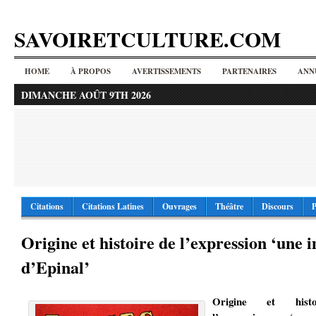
SAVOIRETCULTURE.COM
HOME
À PROPOS
AVERTISSEMENTS
PARTENAIRES
ANN
DIMANCHE AOÛT 9TH 2026
Citations
Citations Latines
Ouvrages
Théâtre
Discours
P
Origine et histoire de l’expression ‘une 
d’Epinal’
Origine et hist