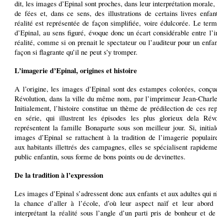
dit, les images d’Epinal sont proches, dans leur interprétation morale,
de fées et, dans ce sens, des illustrations de certains livres enfan
réalité est représentée de façon simplifiée, voire édulcorée. Le te
d’Epinal, au sens figuré, évoque donc un écart considérable entre l’
réalité, comme si on prenait le spectateur ou l’auditeur pour un enfa
façon si flagrante qu’il ne peut s’y tromper.
L’imagerie d’Epinal, origines et histoire
A l’origine, les images d’Epinal sont des estampes colorées, conçue
Révolution, dans la ville du même nom, par l’imprimeur Jean-Charles
Initialement, l’histoire constitue un thème de prédilection de ces re
en série, qui illustrent les épisodes les plus glorieux dela Révo
représentent la famille Bonaparte sous son meilleur jour. Si, initia
images d’Epinal se rattachent à la tradition de l’imagerie populair
aux habitants illettrés des campagnes, elles se spécialisent rapidem
public enfantin, sous forme de bons points ou de devinettes.
De la tradition à l’expression
Les images d’Epinal s’adressent donc aux enfants et aux adultes qui n
la chance d’aller à l’école, d’où leur aspect naïf et leur abord 
interprétant la réalité sous l’angle d’un parti pris de bonheur et de