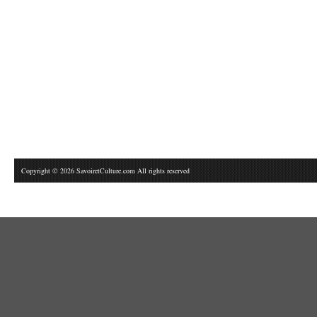
Copyright © 2026 SavoiretCulture.com All rights reserved