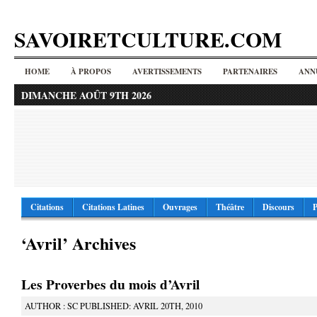
SAVOIRETCULTURE.COM
HOME
À PROPOS
AVERTISSEMENTS
PARTENAIRES
ANN
DIMANCHE AOÛT 9TH 2026
Citations
Citations Latines
Ouvrages
Théâtre
Discours
P
‘Avril’ Archives
Les Proverbes du mois d’Avril
AUTHOR : SC PUBLISHED: AVRIL 20TH, 2010