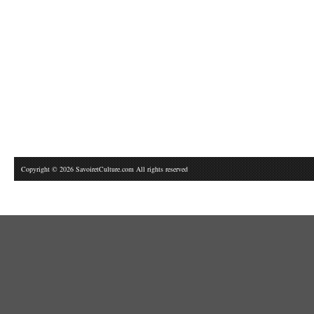
Copyright © 2026 SavoiretCulture.com All rights reserved