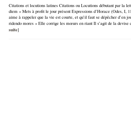
Citations et locutions latines Citations ou Locutions débutant par la le
diem » Mets à profit le jour présent Expressions d’Horace (Odes, I, 11
aime à rappeler que la vie est courte, et qu’il faut se dépêcher d’en jou
ridendo mores » Elle corrige les mœurs en riant Il s’agit de la devise d
suite
]