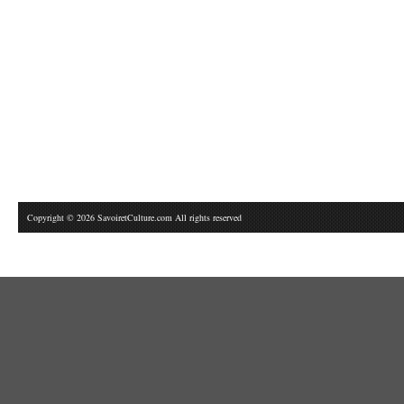
Copyright © 2026 SavoiretCulture.com All rights reserved