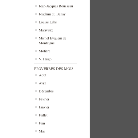
Jean-Jacques Rousseau
Joachim du Bellay
Louise Labé
Marivaux
Michel Eyquem de
Montaigne
Molière
V. Hugo
PROVERBES DES MOIS
Août
Avril
Décembre
Février
Janvier
Juillet
Juin
Mai