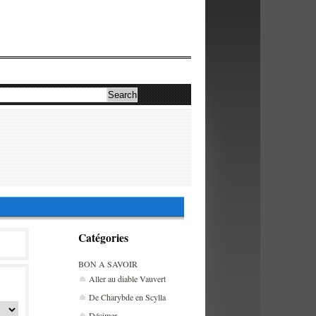
Catégories
BON A SAVOIR
Aller au diable Vauvert
De Charybde en Scylla
Décimer