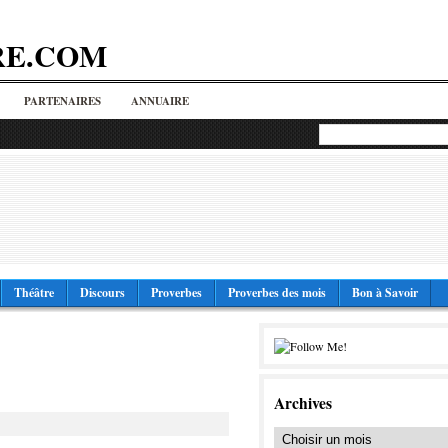
RE.COM
PARTENAIRES
ANNUAIRE
Théâtre
Discours
Proverbes
Proverbes des mois
Bon à Savoir
Archives