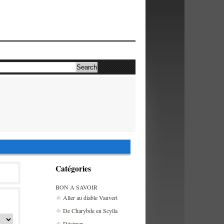
Catégories
BON A SAVOIR
Aller au diable Vauvert
De Charybde en Scylla
Décimer