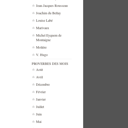
Jean-Jacques Rousseau
Joachim du Bellay
Louise Labé
Marivaux
Michel Eyquem de
Montaigne
Molière
V. Hugo
PROVERBES DES MOIS
Août
Avril
Décembre
Février
Janvier
Juillet
Juin
Mai