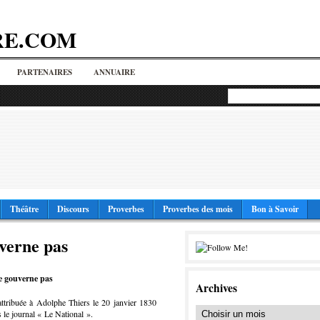
RE.COM
PARTENAIRES
ANNUAIRE
Théâtre
Discours
Proverbes
Proverbes des mois
Bon à Savoir
verne pas
e gouverne pas
Archives
 attribuée à Adolphe Thiers le 20 janvier 1830
s le journal « Le National ».