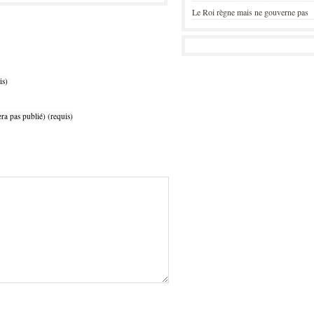
Le Roi règne mais ne gouverne pas
is)
ra pas publié) (requis)