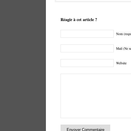
Réagir à cet article ?
Nom (requ
Mail (Ne se
Website