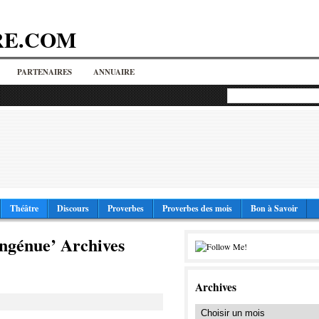
RE.COM
PARTENAIRES
ANNUAIRE
Théâtre
Discours
Proverbes
Proverbes des mois
Bon à Savoir
ingénue’ Archives
Archives