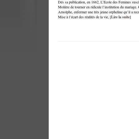
Dés sa publication, en 1662, L’Ecole des Femmes suscit
Molière de tourner en ridicule l’institution du mariage
Arnolphe, enfermer une très jeune orpheline qu’il a recu
Mise à l’écart des réalités de la vie, [
Lire la suite
]