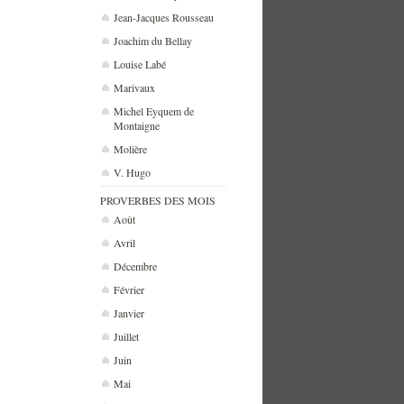
Jean-Jacques Rousseau
Joachim du Bellay
Louise Labé
Marivaux
Michel Eyquem de
Montaigne
Molière
V. Hugo
PROVERBES DES MOIS
Août
Avril
Décembre
Février
Janvier
Juillet
Juin
Mai