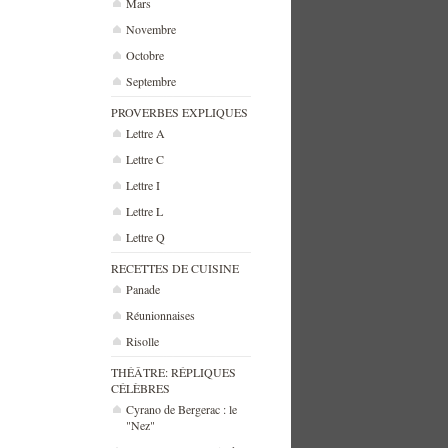
Mars
Novembre
Octobre
Septembre
PROVERBES EXPLIQUES
Lettre A
Lettre C
Lettre I
Lettre L
Lettre Q
RECETTES DE CUISINE
Panade
Réunionnaises
Risolle
THÉÂTRE: RÉPLIQUES
CÉLÈBRES
Cyrano de Bergerac : le
"Nez"