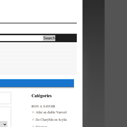
Catégories
BON A SAVOIR
Aller au diable Vauvert
De Charybde en Scylla
Décimer