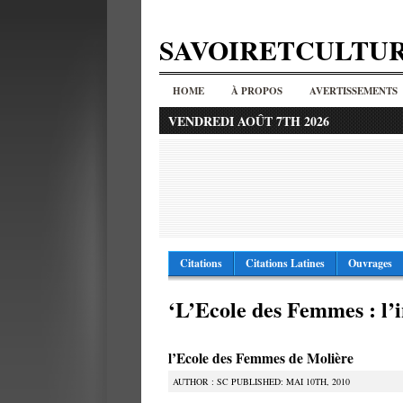
SAVOIRETCULTU
HOME
À PROPOS
AVERTISSEMENTS
VENDREDI AOÛT 7TH 2026
Citations
Citations Latines
Ouvrages
‘L’Ecole des Femmes : l’
l’Ecole des Femmes de Molière
AUTHOR : SC PUBLISHED: MAI 10TH, 2010