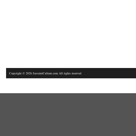
Copyright © 2026 SavoiretCulture.com All rights reserved