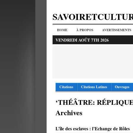
SAVOIRETCULTU
HOME
À PROPOS
AVERTISSEMENTS
VENDREDI AOÛT 7TH 2026
Citations
Citations Latines
Ouvrages
‘THÉÂTRE: RÉPLIQUE
Archives
L’île des esclaves : l’Echange de Rôles