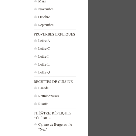
Mars
Novembre
Octobre
Septembre
PROVERBES EXPLIQUES
Lettre A
Lettre C
Lettre I
Lettre L
Lettre Q
RECETTES DE CUISINE
Panade
Réunionnaises
Risolle
THÉÂTRE: RÉPLIQUES
CÉLÈBRES
Cyrano de Bergerac : le
"Nez"