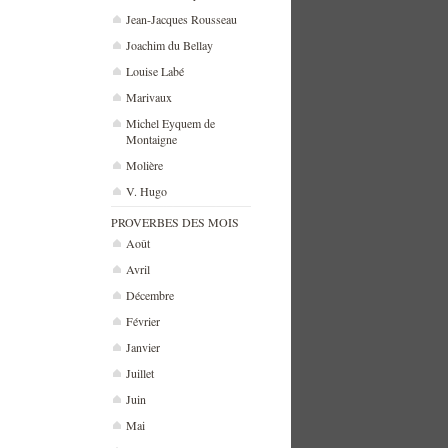
Jean-Jacques Rousseau
Joachim du Bellay
Louise Labé
Marivaux
Michel Eyquem de
Montaigne
Molière
V. Hugo
PROVERBES DES MOIS
Août
Avril
Décembre
Février
Janvier
Juillet
Juin
Mai