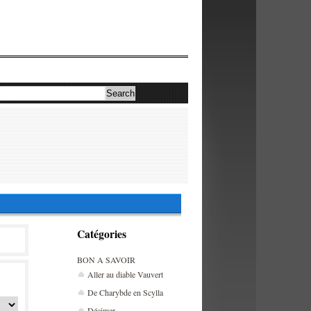
Catégories
BON A SAVOIR
Aller au diable Vauvert
De Charybde en Scylla
Décimer