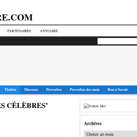
RE.COM
PARTENAIRES
ANNUAIRE
Théâtre
Discours
Proverbes
Proverbes des mois
Bon à Savoir
S CÉLÈBRES’
Archives