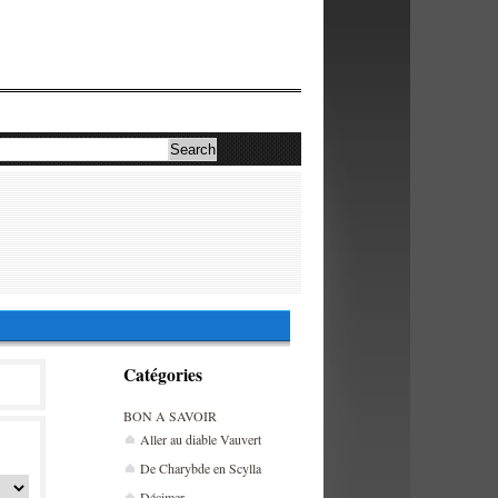
Catégories
BON A SAVOIR
Aller au diable Vauvert
De Charybde en Scylla
Décimer