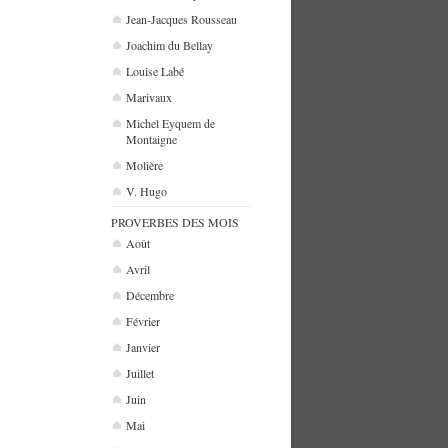
Jean-Jacques Rousseau
Joachim du Bellay
Louise Labé
Marivaux
Michel Eyquem de
Montaigne
Molière
V. Hugo
PROVERBES DES MOIS
Août
Avril
Décembre
Février
Janvier
Juillet
Juin
Mai