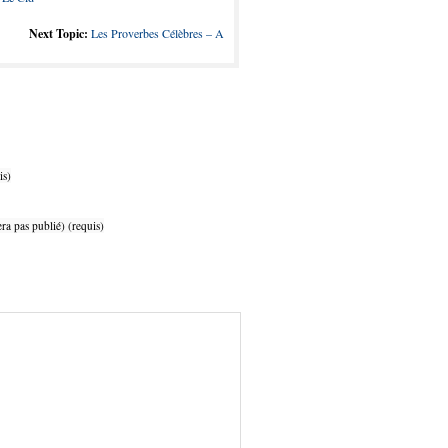
Next Topic:
Les Proverbes Célèbres – A
is)
ra pas publié) (requis)