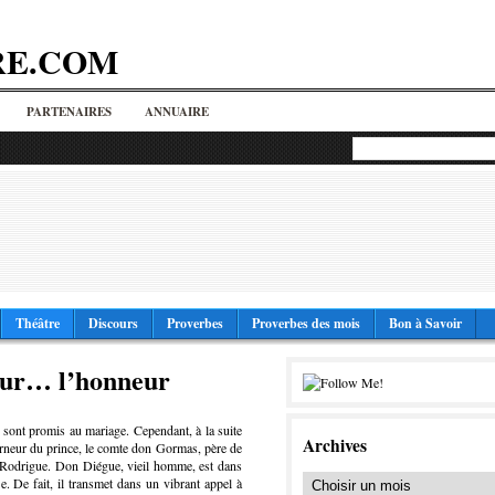
RE.COM
PARTENAIRES
ANNUAIRE
Théâtre
Discours
Proverbes
Proverbes des mois
Bon à Savoir
our… l’honneur
 sont promis au mariage. Cependant, à la suite
Archives
erneur du prince, le comte don Gormas, père de
 Rodrigue. Don Diégue, vieil homme, est dans
e. De fait, il transmet dans un vibrant appel à