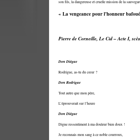
son fils, la dangereuse et cruelle mission de la sauveg
« La vengeance pour l’honneur bafoué
Pierre de Corneille, Le Cid – Acte I, scè
Don Diégue
Rodrigue, as-tu du cœur ?
Don Rodrigue
Tout autre que mon père,
L’éprouverait sur l’heure
Don Diégue
Digne ressentiment à ma douleur bien doux !
Je reconnais mon sang à ce noble courroux,