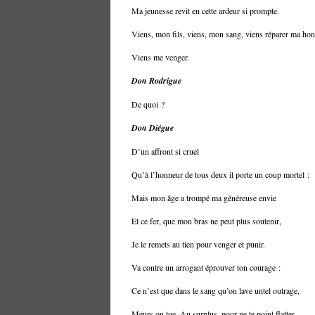
Ma jeunesse revit en cette ardeur si prompte.
Viens, mon fils, viens, mon sang, viens réparer ma hon
Viens me venger.
Don Rodrigue
De quoi ?
Don Diégue
D’un affront si cruel
Qu’à l’honneur de tous deux il porte un coup mortel :
Mais mon âge a trompé ma généreuse envie
Et ce fer, que mon bras ne peut plus soutenir,
Je le remets au tien pour venger et punir.
Va contre un arrogant éprouver ton courage :
Ce n’est que dans le sang qu’on lave untel outrage,
Meurs ou tue. Au surplus, pour ne te point flatter,