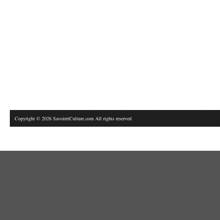
Copyright © 2026 SavoiretCulture.com All rights reserved