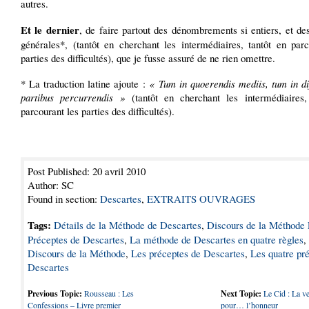
autres.
Et le dernier
, de faire partout des dénombrements si entiers, et de
générales*, (tantôt en cherchant les intermédiaires, tantôt en parc
parties des difficultés), que je fusse assuré de ne rien omettre.
* La traduction latine ajoute :
« Tum in quoerendis mediis, tum in di
partibus percurrendis »
(tantôt en cherchant les intermédiaires,
parcourant les parties des difficultés).
Post Published: 20 avril 2010
Author: SC
Found in section:
Descartes
,
EXTRAITS OUVRAGES
Tags:
Détails de la Méthode de Descartes
,
Discours de la Méthode
Préceptes de Descartes
,
La méthode de Descartes en quatre règles
,
Discours de la Méthode
,
Les préceptes de Descartes
,
Les quatre pr
Descartes
Previous Topic:
Rousseau : Les
Next Topic:
Le Cid : La v
Confessions – Livre premier
pour… l’honneur