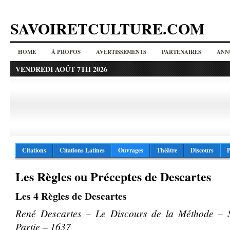
SAVOIRETCULTURE.COM
HOME
À PROPOS
AVERTISSEMENTS
PARTENAIRES
ANN
VENDREDI AOÛT 7TH 2026
Citations
Citations Latines
Ouvrages
Théâtre
Discours
P
Les Règles ou Préceptes de Descartes
Les 4 Règles de Descartes
René Descartes – Le Discours de la Méthode – 
Partie – 1637