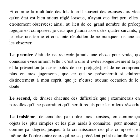
Et comme la multitude des lois fournit souvent des excuses aux vice
qu’un état est bien mieux réglé lorsque, n’ayant que fort peu, elles 
étroitement observées; ainsi, au lieu de ce grand nombre de précep
logique est composée, je crus que j’aurai assez des quatre suivants,
je prise une ferme et constante résolution de ne manquer pas une se
les observer.
Le premier
était de ne recevoir jamais une chose pour vraie, qu
connusse évidemment telle : c’est à dire d’éviter soigneusement la pr
et la prévention [au sens poids de nos préjugés]; et de ne comprend
plus en mes jugements, que ce qui se présenterait si clairem
distinctement à mon esprit, que je n’eusse aucune occasion de le
doute.
Le second,
de diviser chacune des difficultés que j’examinerais en
parcelles qu’il se pourrait et qu’il serait requis pour les mieux résoudr
Le troisième
, de conduire par ordre mes pensées, en commença
objets les plus simples et les plus aisés à connaître, pour monter 
comme par degrés, jusques à la connaissance des plus composés; et
même de l’ordre entre ceux qui ne se précèdent point naturellement 