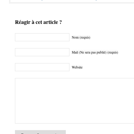
Réagir à cet article ?
Nom (requis)
Mail (Ne sera pas publié) (requis)
Website